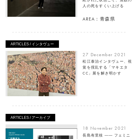
人の死をすくい上げる
AREA：青森県
ARTICLES / インタヴュー
27 December 2021
松江泰治インタヴュー、視
覚を撹乱する「マキエタ
CC」展を解き明かす
ARTICLES / アーカイブ
18 November 2021
長島有里枝 ―― フェミニ