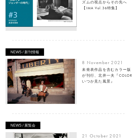
ズムの視点からその先へ
【IMA Vol.36特集】
NEWS / 新刊情報
8 November 2021
未発表作品を含むカラー版
が刊行、北井一夫『COLOR
いつか見た風景』
NEWS / 展覧会
21 October 2021