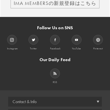
IMA MEMBERSの新規登録はこちら
Follow Us on SNS
Instagram
Twitter
Facebook
YouTube
Pinterest
Our Daily Feed
RSS
Contact & Info