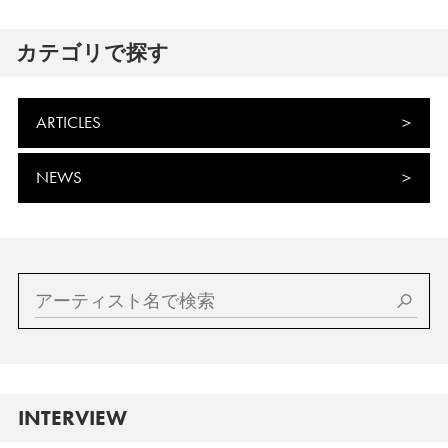
カテゴリで探す
ARTICLES
NEWS
INTERVIEW