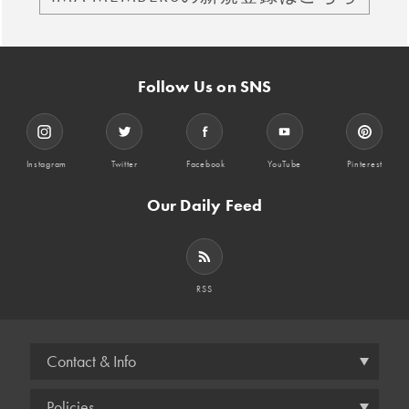
Follow Us on SNS
Instagram
Twitter
Facebook
YouTube
Pinterest
Our Daily Feed
RSS
Contact & Info
Policies