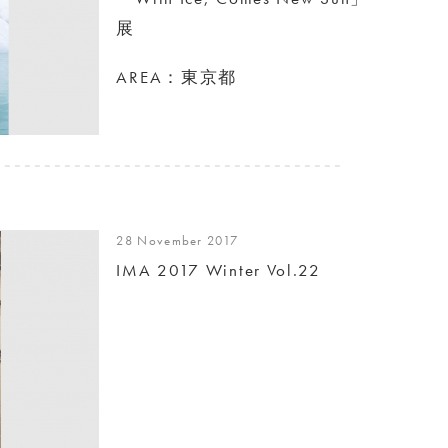
展
AREA：東京都
28 November 2017
IMA 2017 Winter Vol.22