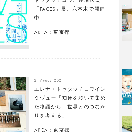
「FACES」展、六本木で開催
中
AREA：東京都
24 August 2021
エレナ・トゥタッチコワイン
タヴュー「知床を歩いて集め
た物語から、世界とのつなが
りを考える」
AREA：東京都