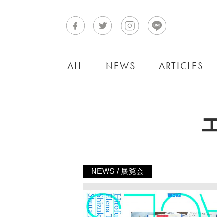
ALL
NEWS
ARTICLES
NEWS / 展覧会