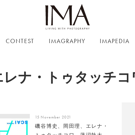
CONTEST
IMAGRAPHY
IMAPEDIA
エレナ・トゥタッチコ
15 November 2021
磯谷博史、岡田理、エレナ・
トゥタッチコワ、蓮沼執太