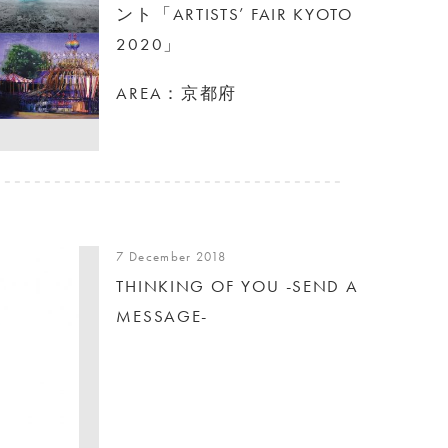
ント「ARTISTS’ FAIR KYOTO
2020」
AREA：京都府
7 December 2018
THINKING OF YOU -SEND A
MESSAGE-