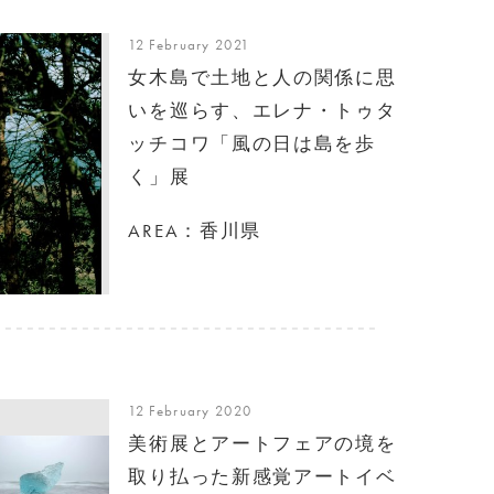
12 February 2021
女木島で土地と人の関係に思
いを巡らす、エレナ・トゥタ
ッチコワ「風の日は島を歩
く」展
AREA：香川県
12 February 2020
美術展とアートフェアの境を
取り払った新感覚アートイベ