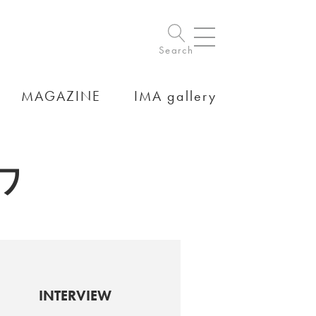
Search
MAGAZINE
IMA gallery
ワ
INTERVIEW