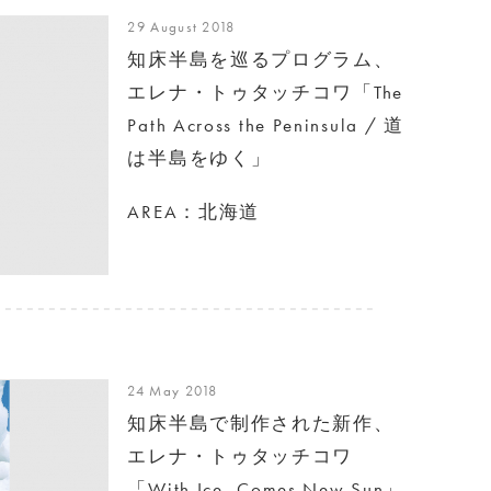
29 August 2018
知床半島を巡るプログラム、
エレナ・トゥタッチコワ「The
Path Across the Peninsula / 道
は半島をゆく」
AREA：北海道
24 May 2018
知床半島で制作された新作、
エレナ・トゥタッチコワ
「With Ice, Comes New Sun」