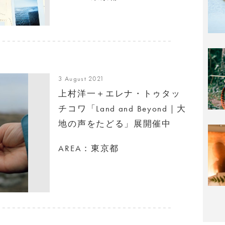
3 August 2021
上村洋一＋エレナ・トゥタッ
チコワ「Land and Beyond｜大
地の声をたどる」展開催中
AREA：東京都