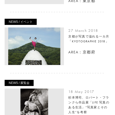
AREA：東京都
NEWS / イベント
27 March 2018
京都が写真で溢れる一カ月
「KYOTOGRAPHIE 2018」
AREA：京都府
NEWS / 展覧会
18 May 2017
杉本博司、ロバート・フラ
ンクら作品展「LIFE 写真の
ある生活」“写真家とその
人生”を考察