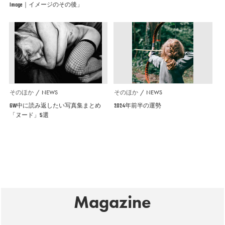
Image｜イメージのその後」
そのほか
NEWS
そのほか
NEWS
GW中に読み返したい写真集まとめ
2024年前半の運勢
「ヌード」5選
Magazine