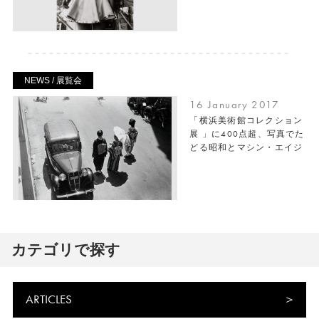
NEWS / 展覧会
16 January 2017
「横浜美術館コレクション
展 」に400点超、写真でた
どる昭和とマシン・エイジ
カテゴリで探す
ARTICLES