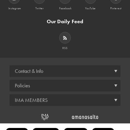
Instagram
Twitter
Facebook
YouTube
Pinterest
Our Daily Feed
RSS
Contact & Info
Policies
IMA MEMBERS