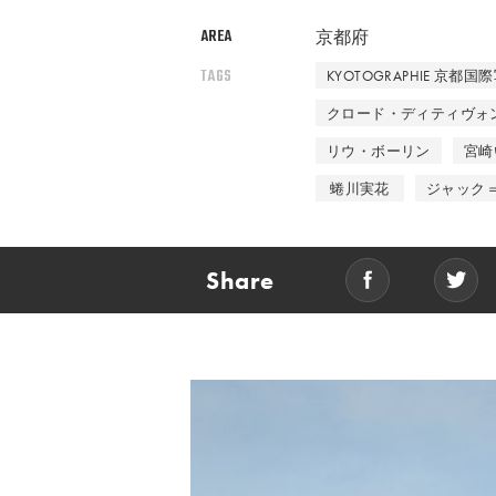
AREA
京都府
TAGS
KYOTOGRAPHIE 京都国
クロード・ディティヴォ
リウ・ボーリン
宮崎
蜷川実花
ジャック
Share