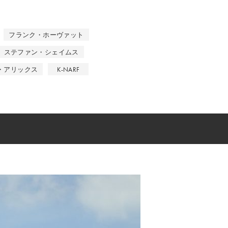
フランク・ホーヴァット
ステファン・シェイムス
・アリックス
K-NARF