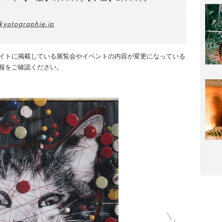
kyotographie.jp
イトに掲載している展覧会やイベントの内容が変更になっている
報をご確認ください。