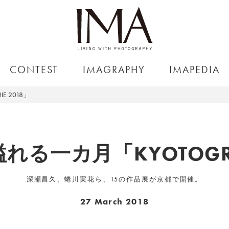
CONTEST
IMAGRAPHY
IMAPEDIA
 2018」
る一カ月「KYOTOGRAP
深瀬昌久、蜷川実花ら、15の作品展が京都で開催。
27 March 2018