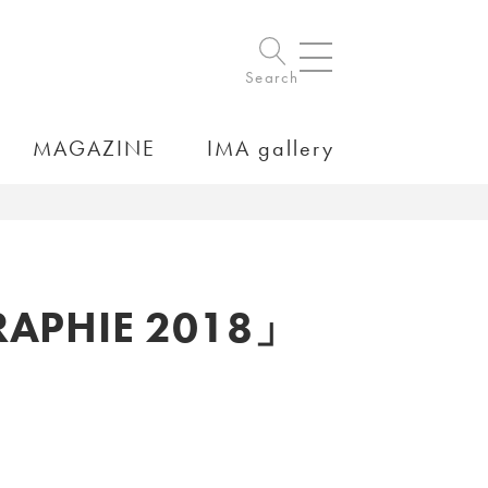
Search
MAGAZINE
IMA gallery
HIE 2018」