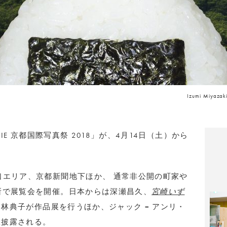
Izumi Miyazaki
HIE 京都国際写真祭 2018」が、4月14日（土）から
口エリア、京都新聞地下ほか、 通常非公開の町家や
所で展覧会を開催。日本からは深瀬昌久、
宮崎いず
、林典子が作品展を行うほか、ジャック = アンリ・
数披露される。