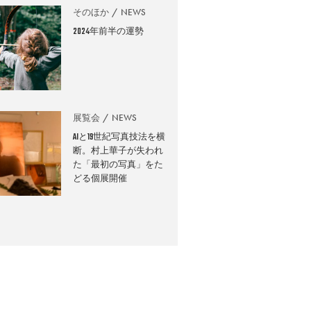
そのほか
NEWS
2024年前半の運勢
展覧会
NEWS
AIと19世紀写真技法を横
断。村上華子が失われ
た「最初の写真」をた
どる個展開催