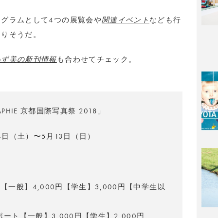
ログラムとして4つの展覧会や
関連イベント
なども行
なりそうだ。
いず美の新刊情報
も合わせてチェック。
APHIE 京都国際写真祭 2018」
14日（土）〜5月13日（日）
所
ト【一般】4,000円【学生】3,000円【中学生以
スポート【一般】3,000円【学生】2,000円