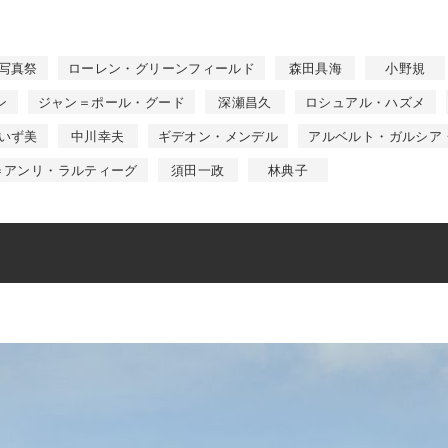
際写真祭
ローレン・グリーンフィールド
森田具海
小野規
ン
ジャン＝ポール・グード
深瀬昌久
ロシュアル・ハズメ
いず美
中川幸夫
ギデオン・メンデル
アルベルト・ガルシア
＝アンリ・ラルティーグ
須田一政
林典子