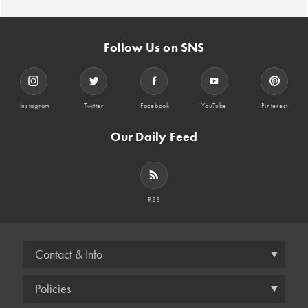
Follow Us on SNS
Instagram
Twitter
Facebook
YouTube
Pinterest
Our Daily Feed
RSS
Contact & Info
Policies