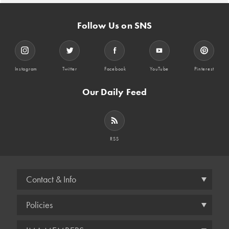
Follow Us on SNS
Instagram
Twitter
Facebook
YouTube
Pinterest
Our Daily Feed
RSS
Contact & Info
Policies