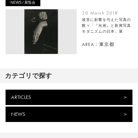
NEWS / 展覧会
20 March 2018
後世に影響を与えた写真の
数々「『光画』と新興写真
モダニズムの日本」展
AREA：東京都
カテゴリで探す
ARTICLES
NEWS