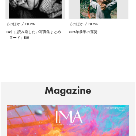
そのほか
NEWS
そのほか
NEWS
GW中に読み返したい写真集まとめ
2024年前半の運勢
「ヌード」5選
Magazine