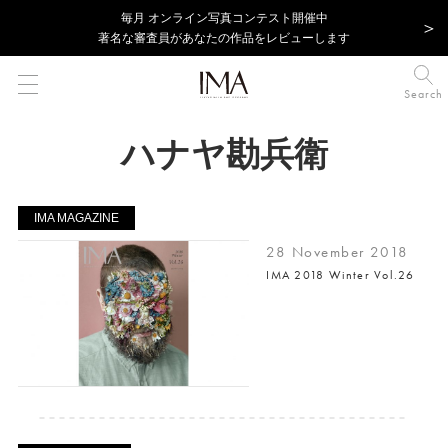
毎⽉ オンライン写真コンテスト開催中
著名な審査員があなたの作品をレビューします
Search
ハナヤ勘兵衛
IMA MAGAZINE
28 November 2018
IMA 2018 Winter Vol.26