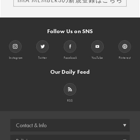
Follow Us on SNS
Instagram
Twitter
Facebook
YouTube
Pinterest
Our Daily Feed
RSS
Contact & Info