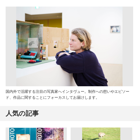
国内外で活躍する注目の写真家へインタヴュー。制作への想いやエピソー
ド、作品に関することにフォーカスしてお届けします。
人気の記事