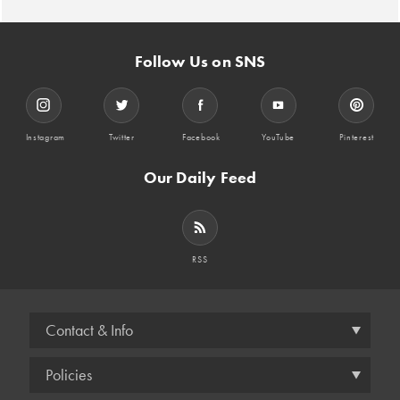
Follow Us on SNS
Instagram
Twitter
Facebook
YouTube
Pinterest
Our Daily Feed
RSS
Contact & Info
Policies