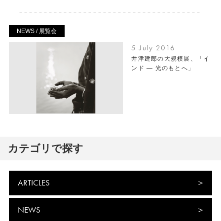
NEWS / 展覧会
5 July 2016
井津建郎の大規模展、「イ
ンド ― 光のもとへ」
カテゴリで探す
ARTICLES
NEWS