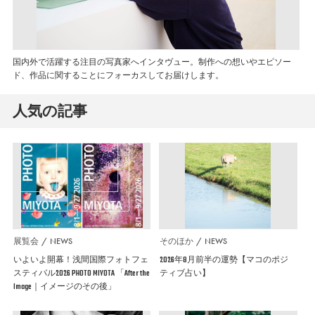
国内外で活躍する注目の写真家へインタヴュー。制作への想いやエピソー
ド、作品に関することにフォーカスしてお届けします。
人気の記事
展覧会
NEWS
そのほか
NEWS
いよいよ開幕！浅間国際フォトフェ
2026年8月前半の運勢【マコのポジ
スティバル2026 PHOTO MIYOTA 「After the
ティブ占い】
Image｜イメージのその後」