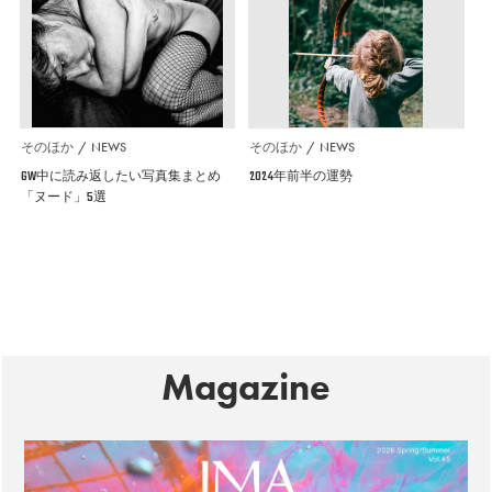
そのほか
NEWS
そのほか
NEWS
GW中に読み返したい写真集まとめ
2024年前半の運勢
「ヌード」5選
Magazine