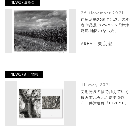
NEWS / 展覧会
26 November 2021
作家活動50周年記念、未発
表作品展1975-2016「井津
建郎 地図のない旅」
AREA：東京都
NEWS / 新刊情報
11 May 2021
文明発展の陰で消えていく
積み重ねられた歴史を想
う、井津建郎『FUZHOU』