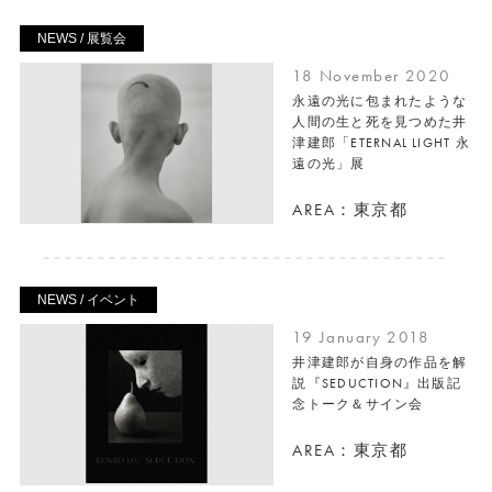
NEWS / 展覧会
18 November 2020
永遠の光に包まれたような
人間の生と死を見つめた井
津建郎「ETERNAL LIGHT 永
遠の光」展
AREA：東京都
NEWS / イベント
19 January 2018
井津建郎が自身の作品を解
説『SEDUCTION』出版記
念トーク＆サイン会
AREA：東京都