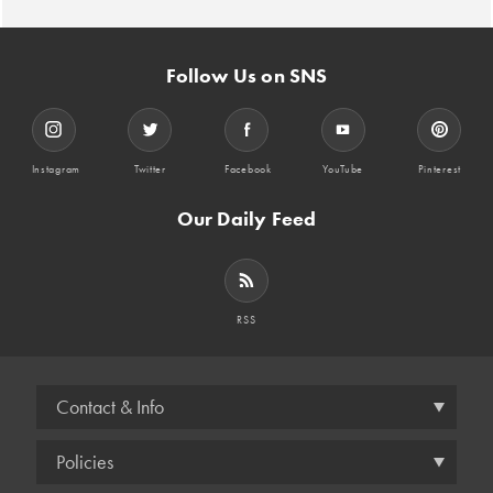
Follow Us on SNS
Instagram
Twitter
Facebook
YouTube
Pinterest
Our Daily Feed
RSS
Contact & Info
Policies