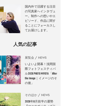
国内外で活躍する注目
の写真家へインタヴュ
ー。制作への想いやエ
ピソード、作品に関す
ることにフォーカスし
てお届けします。
人気の記事
展覧会
NEWS
いよいよ開幕！浅間国
際フォトフェスティバ
ル2026 PHOTO MIYOTA 「After
the Image｜イメージのそ
の後」
そのほか
NEWS
2026年8月前半の運勢