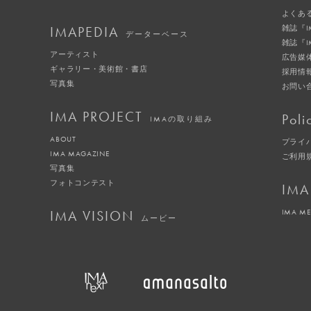
よくあ
IMAPEDIA
雑誌『
データーベース
雑誌『
アーティスト
広告媒
ギャラリー・美術館・書店
採用情
写真集
お問い
IMA PROJECT
Poli
IMAの取り組み
ABOUT
プライ
IMA MAGAZINE
ご利用
写真集
フォトコンテスト
IMA
IMA VISION
IMA M
ムービー