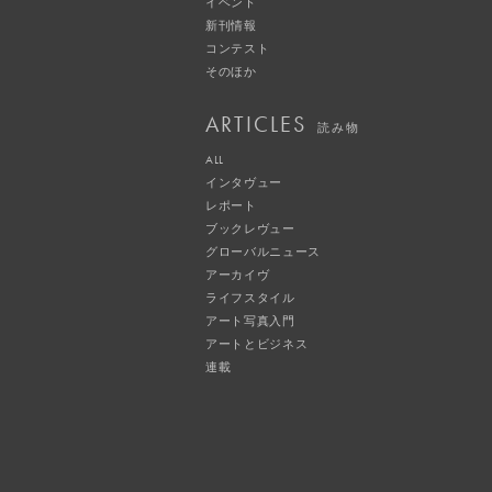
イベント
新刊情報
コンテスト
そのほか
ARTICLES
読み物
ALL
インタヴュー
レポート
ブックレヴュー
グローバルニュース
アーカイヴ
ライフスタイル
アート写真入門
アートとビジネス
連載