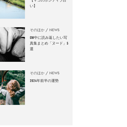
【マコのポジティブ占
い】
そのほか
NEWS
GW中に読み返したい写
真集まとめ「ヌード」5
選
そのほか
NEWS
2024年前半の運勢