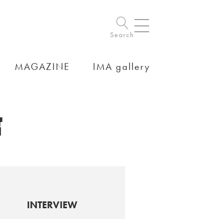
Search
MAGAZINE
IMA gallery
館
INTERVIEW