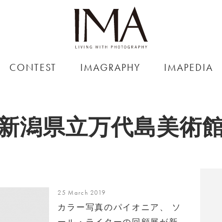
CONTEST
IMAGRAPHY
IMAPEDIA
新潟県立万代島美術
25 March 2019
カラー写真のパイオニア、 ソ
ール・ライターの回顧展が新