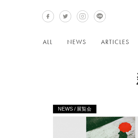
ALL
NEWS
ARTICLES
NEWS / 展覧会