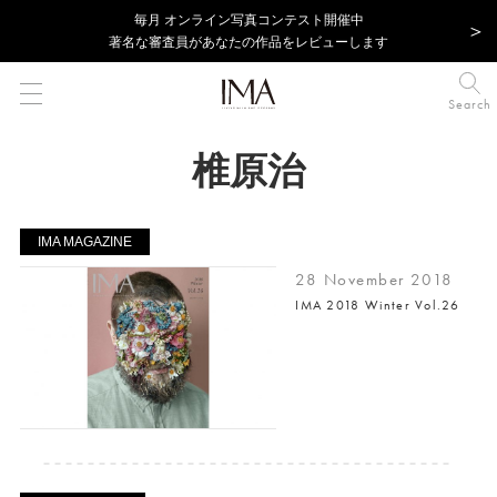
毎⽉ オンライン写真コンテスト開催中
著名な審査員があなたの作品をレビューします
Search
椎原治
IMA MAGAZINE
28 November 2018
IMA 2018 Winter Vol.26