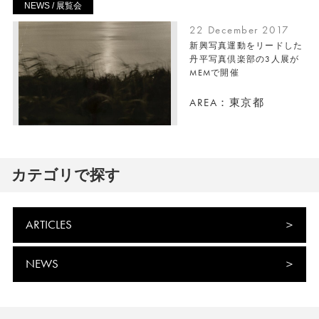
NEWS / 展覧会
22 December 2017
新興写真運動をリードした
丹平写真倶楽部の3人展が
MEMで開催
AREA：東京都
カテゴリで探す
ARTICLES
NEWS