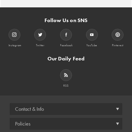
Follow Us on SNS
Instagram
Twitter
Facebook
YouTube
Pinterest
Our Daily Feed
RSS
Contact & Info
Policies