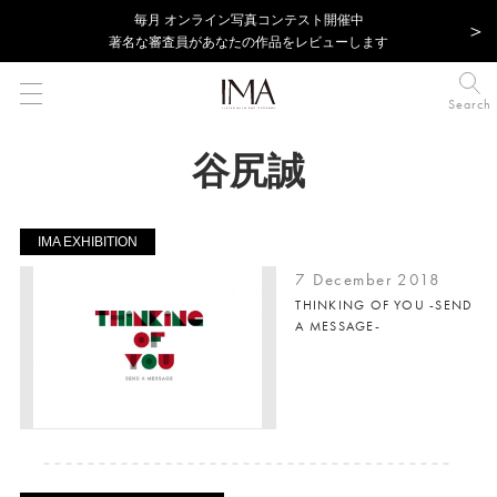
毎⽉ オンライン写真コンテスト開催中
著名な審査員があなたの作品をレビューします
Search
谷尻誠
IMA EXHIBITION
7 December 2018
THINKING OF YOU -SEND
A MESSAGE-