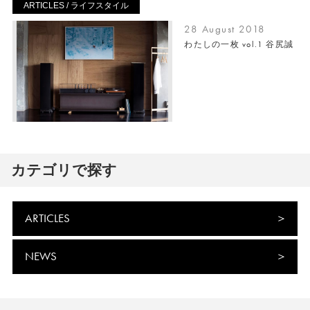
ARTICLES / ライフスタイル
28 August 2018
わたしの一枚 vol.1 谷尻誠
カテゴリで探す
ARTICLES
NEWS