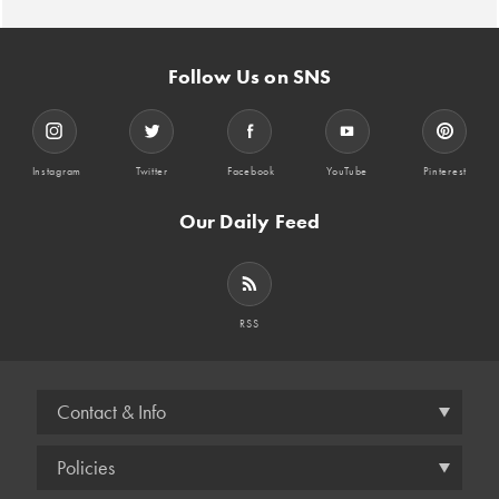
Follow Us on SNS
Instagram
Twitter
Facebook
YouTube
Pinterest
Our Daily Feed
RSS
Contact & Info
Policies