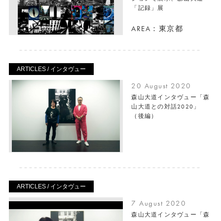
「記録」展
AREA：東京都
ARTICLES / インタヴュー
20 August 2020
森山大道インタヴュー「森
山大道との対話2020」
（後編）
ARTICLES / インタヴュー
7 August 2020
森山大道インタヴュー「森