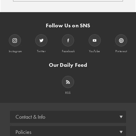
Follow Us on SNS
Instagram
Twitter
Facebook
YouTube
Pinterest
Our Daily Feed
RSS
Contact & Info
Policies