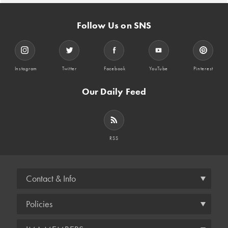
Follow Us on SNS
Instagram
Twitter
Facebook
YouTube
Pinterest
Our Daily Feed
RSS
Contact & Info
Policies