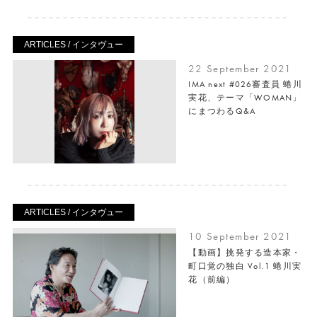
ARTICLES / インタヴュー
22 September 2021
IMA next #026審査員 蜷川
実花、テーマ「WOMAN」
にまつわるQ&A
ARTICLES / インタヴュー
10 September 2021
【動画】挑発する造本家・
町口覚の独白 Vol.1 蜷川実
花（前編）