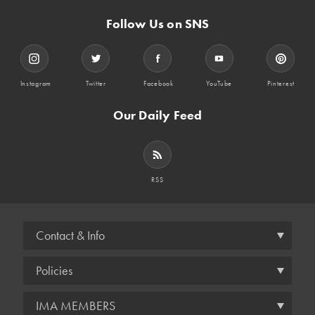
Follow Us on SNS
Instagram
Twitter
Facebook
YouTube
Pinterest
Our Daily Feed
RSS
Contact & Info
Policies
IMA MEMBERS