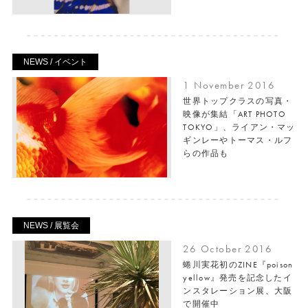
NEWS / イベント
1 November 2016
世界トップクラスの写真・
映像が集結「ART PHOTO
TOKYO」、ライアン・マッ
ギンレーやトーマス・ルフ
らの作品も
NEWS / 展覧会
26 October 2016
蜷川実花初のZINE『poison
yellow』発売を記念したイ
ンスタレーション展、大阪
で開催中