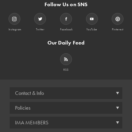
Follow Us on SNS
Instagram
Twitter
Facebook
YouTube
Pinterest
Our Daily Feed
RSS
Contact & Info
Policies
IMA MEMBERS