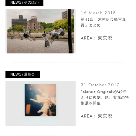
NEWS / そのほか
16 March 2018
第43回「木村伊兵衛写真
賞」まとめ
AREA：東京都
NEWS / 展覧会
31 October 2017
Polaroid Originalsが40年
ぶりに復刻、蜷川実花の特
別展を開催
AREA：東京都