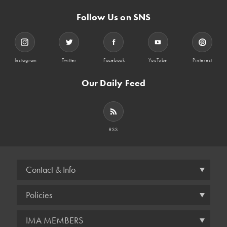
Follow Us on SNS
Instagram
Twitter
Facebook
YouTube
Pinterest
Our Daily Feed
RSS
Contact & Info
Policies
IMA MEMBERS