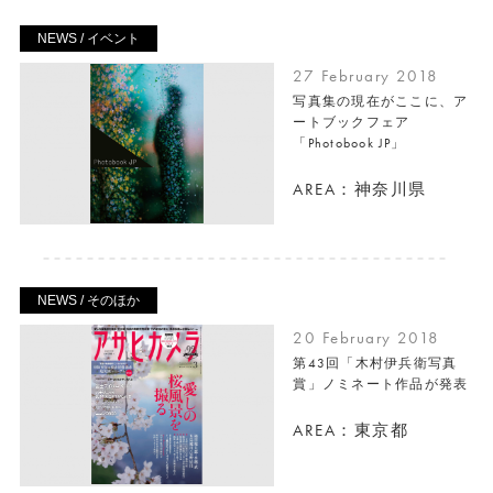
NEWS / イベント
27 February 2018
写真集の現在がここに、ア
ートブックフェア
「Photobook JP」
AREA：神奈川県
NEWS / そのほか
20 February 2018
第43回「木村伊兵衛写真
賞」ノミネート作品が発表
AREA：東京都