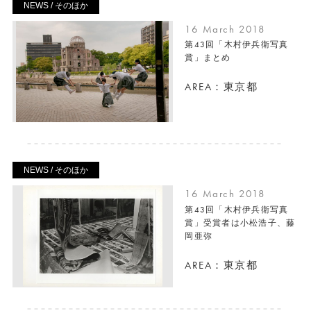
NEWS / そのほか
16 March 2018
第43回「木村伊兵衛写真
賞」まとめ
AREA：東京都
NEWS / そのほか
16 March 2018
第43回「木村伊兵衛写真
賞」受賞者は小松浩子、藤
岡亜弥
AREA：東京都