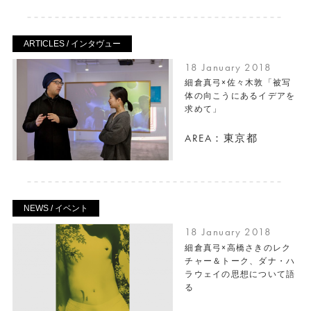
ARTICLES / インタヴュー
18 January 2018
細倉真弓×佐々木敦「被写
体の向こうにあるイデアを
求めて」
AREA：東京都
NEWS / イベント
18 January 2018
細倉真弓×高橋さきのレク
チャー＆トーク、ダナ・ハ
ラウェイの思想について語
る