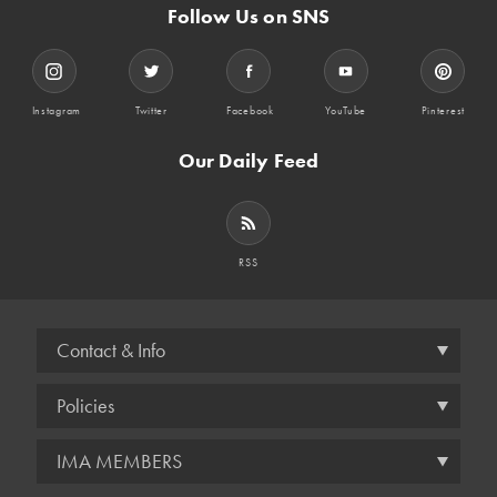
Follow Us on SNS
Instagram
Twitter
Facebook
YouTube
Pinterest
Our Daily Feed
RSS
Contact & Info
Policies
IMA MEMBERS