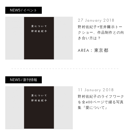
NEWS / イベント
27 January 2018
野村佐紀子×笠井爾示トー
クショー、作品制作との向
き合い方は？
AREA：東京都
NEWS / 新刊情報
11 January 2018
野村佐紀子のライフワーク
を全400ページで綴る写真
集『愛について』