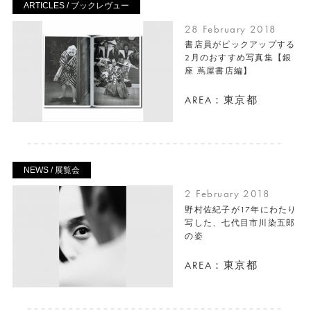
ARTICLES / ブックレヴュー
28 February 2018
書店員がピックアップする
2月のおすすめ写真集【銀
座 蔦屋書店編】
AREA：東京都
NEWS / 展覧会
2 February 2018
野村佐紀子が17年にわたり
写した、七代目市川染五郎
の姿
AREA：東京都