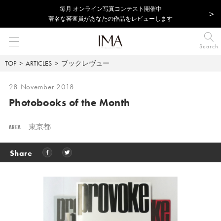
毎⽉ オンライン写真コンテスト開催中
著名な審査員があなたの作品をレビューします
Search
TOP
ARTICLES
ブックレヴュー
28 November 2018
Photobooks of the Month
AREA
東京都
Share