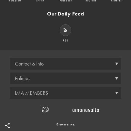
Instagram
Twitter
Facebook
YouTube
Pinterest
Our Daily Feed
RSS
Contact & Info
Policies
IMA MEMBERS
© amana inc.