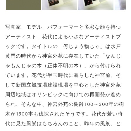
写真家、モデル、パフォーマーと多彩な顔を持つ
アーティスト、花代による小さなアーティストブ
ックです。タイトルの「何じょう物じゃ」は水戸
黄門の時代から神宮外苑に存在していた「なんじ
ゃもんじゃの木（正体不明の木）」から付けられ
ています。花代が半玉時代に暮らした神宮前、そ
して新国立競技場建設現場を中心とした神宮外苑
周辺地域はオリンピックに向けての再開発が進め
られ、そんな中、神宮外苑の樹齢100～300年の樹
木が1500本も伐採されたそうです。花代が若い時
代に見た風景はもちろんのこと、昨年の風景、と