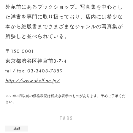
外苑前にあるブックショップ。写真集を中心とし
た洋書を専門に取り扱っており、店内には希少な
本から絶版書までさまざまなジャンルの写真集が
所狭しと並べられている。
〒150-0001
東京都渋谷区神宮前3-7-4
tel / fax: 03-3405-7889
http://www.shelf.ne.jp/
2021年3月以前の価格表記は税抜き表示のものがあります。予めご了承くだ
さい。
TAGS
Shelf