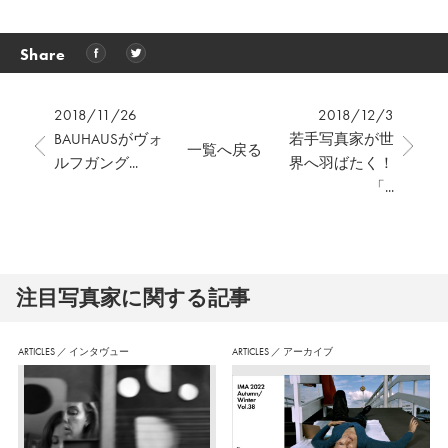
Share
2018/11/26
2018/12/3
BAUHAUSがヴォ
若手写真家が世
一覧へ戻る
ルフガング...
界へ羽ばたく！
「...
注⽬写真家に関する記事
ARTICLES
／
インタヴュー
ARTICLES
／
アーカイブ