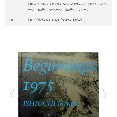
240mm×180mm（第2号）240mm×190mm／（第1号）68ペ
ージ（第2号）109ページ（第2号）110ページ
URL
http://shelf.shop-pro.jp/?pid=131669374