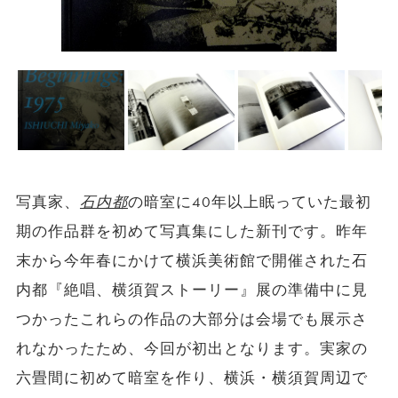
写真家、
石内都
の暗室に40年以上眠っていた最初
期の作品群を初めて写真集にした新刊です。昨年
末から今年春にかけて横浜美術館で開催された石
内都『絶唱、横須賀ストーリー』展の準備中に見
つかったこれらの作品の大部分は会場でも展示さ
れなかったため、今回が初出となります。実家の
六畳間に初めて暗室を作り、横浜・横須賀周辺で