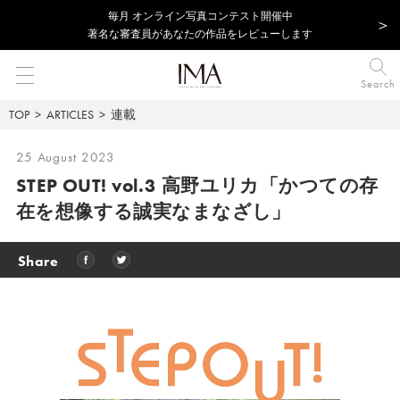
毎⽉ オンライン写真コンテスト開催中
著名な審査員があなたの作品をレビューします
Search
TOP
ARTICLES
連載
25 August 2023
STEP OUT! vol.3 高野ユリカ
「かつての存
在を想像する誠実なまなざし」
Share