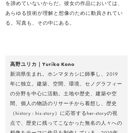
を諦めていないからだ。彼女の作品においては、
あらゆる技術が理解と想像のために動員されてい
る。写真も、その中にある。
高野ユリカ｜Yurika Kono
新潟県生まれ。ホンマタカシに師事し、2019
年に独立。建築、空間、環境、セノグラフィー
の分野を中心に活動。土地や歴史、建築や空
間、個人の物語のリサーチから着想し、歴史
（history : his-story）に応答するher-storyの視
点で、歴史に残ってこなかった無名の人々への
想像をテーマに作品を制作している。2019年