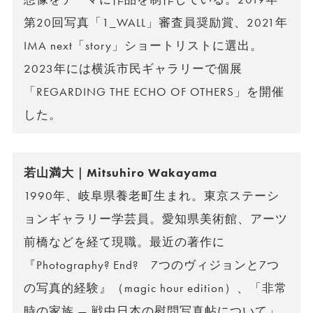
第20回写真「1_WALL」審査員奨励賞、2021年
IMA next「story」ショートリストに選出。
2023年には横浜市民ギャラリーで個展
「REGARDING THE ECHO OF OTHERS」を開催
した。
若山満大｜Mitsuhiro Wakayama
1990年、岐阜県養老町生まれ。東京ステーシ
ョンギャラリー学芸員。愛知県美術館、アーツ
前橋などを経て現職。最近の著作に
『Photography? End? 7つのヴィジョンと7つ
の写真的経験』（magic hour edition）、「非常
時の家族 — 戦中日本の慰問写真帖について」