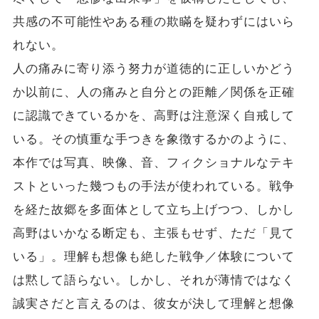
共感の不可能性やある種の欺瞞を疑わずにはいら
れない。
人の痛みに寄り添う努力が道徳的に正しいかどう
か以前に、人の痛みと自分との距離／関係を正確
に認識できているかを、高野は注意深く自戒して
いる。その慎重な手つきを象徴するかのように、
本作では写真、映像、音、フィクショナルなテキ
ストといった幾つもの手法が使われている。戦争
を経た故郷を多面体として立ち上げつつ、しかし
高野はいかなる断定も、主張もせず、ただ「見て
いる」。理解も想像も絶した戦争／体験について
は黙して語らない。しかし、それが薄情ではなく
誠実さだと言えるのは、彼女が決して理解と想像