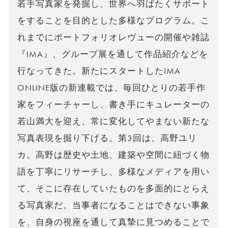
若手写真家を発掘し、世界へ羽ばたくサポート
をすることを目的とした多様なプログラム。こ
れまでにポートフォリオレヴューの開催や雑誌
『IMA』、グループ展を通して作品紹介などを
行なってきた。新たにスタートしたIMA
ONLINE版の新連載では、毎回ひとりの若手作
家をフィーチャーし、書き手にキュレーターの
若山満大を迎え、常に変化してやまない新たな
写真表現を掘り下げる。第3回は、高野ユリ
カ。高野は歴史や土地、建築や空間に紐づく物
語を丁寧にリサーチし、多様なメディアを用い
て、そこに存在していたものを多面的にとらえ
る写真家だ。当事者になることはできない事象
を、自身の視座を通して真摯に見つめることで