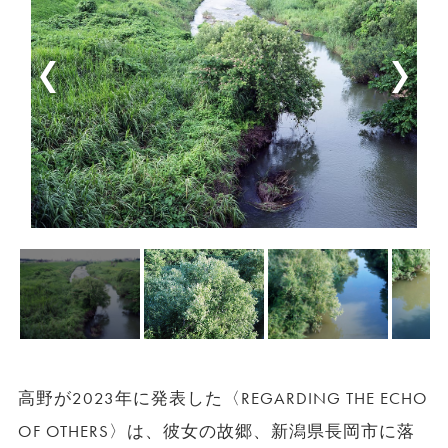
高野が2023年に発表した〈REGARDING THE ECHO
OF OTHERS〉は、彼女の故郷、新潟県⻑岡市に落