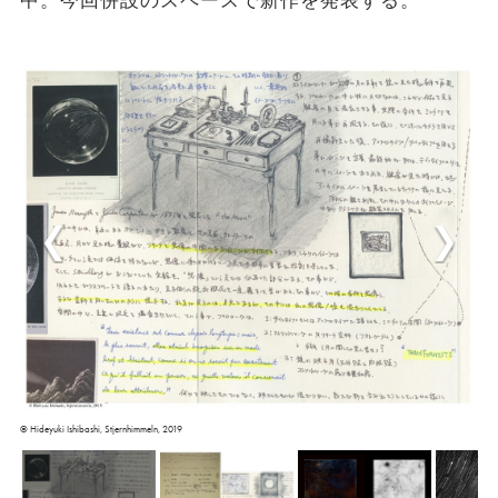
中。今回併設のスペースで新作を発表する。
© Hideyuki Ishibashi, Stjernhimmeln, 2019