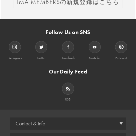
IMA MEMBERSの新規登録はこちら
Follow Us on SNS
Instagram
Twitter
Facebook
YouTube
Pinterest
Our Daily Feed
RSS
Contact & Info