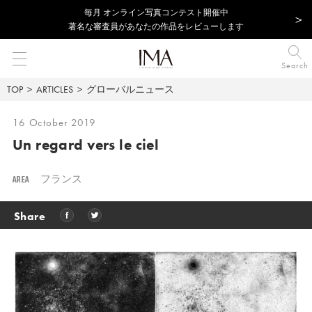
毎⽉ オンライン写真コンテスト開催中
著名な審査員があなたの作品をレビューします
Search
TOP
ARTICLES
グローバルニュース
16 October 2019
Un regard vers le ciel
AREA
フランス
Share