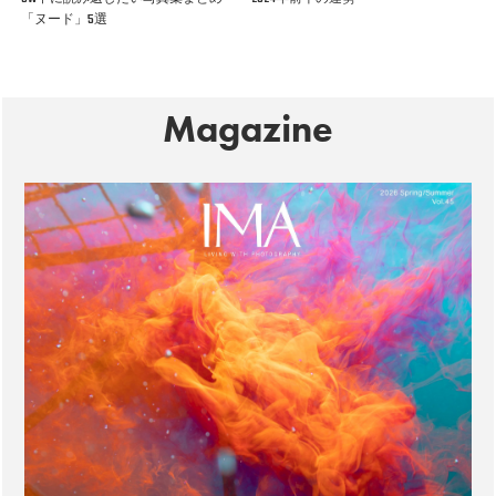
「ヌード」5選
Magazine