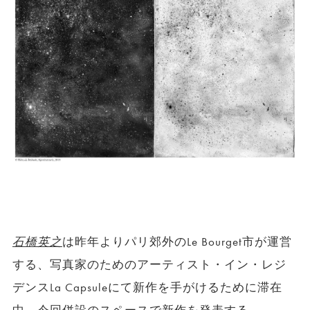
石橋英之
は昨年よりパリ郊外のLe Bourget市が運営
する、写真家のためのアーティスト・イン・レジ
デンスLa Capsuleにて新作を手がけるために滞在