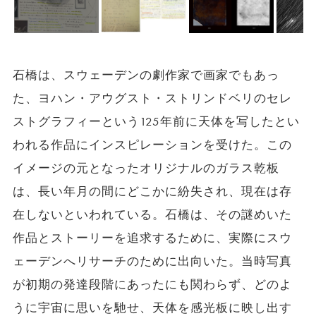
石橋は、スウェーデンの劇作家で画家でもあっ
た、ヨハン・アウグスト・ストリンドベリのセレ
ストグラフィーという125年前に天体を写したとい
われる作品にインスピレーションを受けた。この
イメージの元となったオリジナルのガラス乾板
は、
長い年月の間にどこかに紛失され、
現在は存
在しないといわれている。石橋は、その謎めいた
作品とストーリーを追求するために、実際にスウ
ェーデンへリサーチのために出向いた。当時写真
が初期の発達段階にあったにも関わらず、どのよ
うに宇宙に思いを馳せ、天体を感光板に映し出す