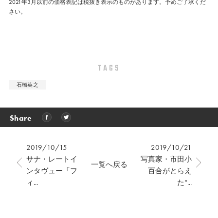
2021年3月以前の価格表記は税抜き表示のものがあります。予めご了承くだ
さい。
TAGS
石橋英之
Share
2019/10/15
2019/10/21
サナ・レートイ
写真家・市田小
一覧へ戻る
ンタヴュー「フ
百合がとらえ
ィ...
た“...