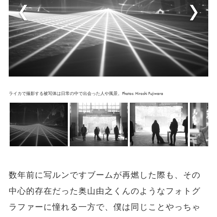
ライカで撮影する被写体は日常の中で出会った人や風景。Photos: Hiroshi Fujiwara
数年前に写ルンですブームが再燃した際も、その
中心的存在だった奥山由之くんのようなフォトグ
ラファーに憧れる一方で、僕は同じことやっちゃ