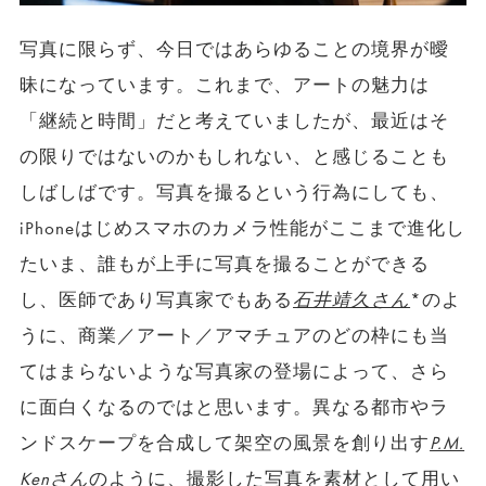
写真に限らず、今日ではあらゆることの境界が曖
昧になっています。これまで、アートの魅力は
「継続と時間」だと考えていましたが、最近はそ
の限りではないのかもしれない、と感じることも
しばしばです。写真を撮るという行為にしても、
iPhoneはじめスマホのカメラ性能がここまで進化し
たいま、誰もが上手に写真を撮ることができる
し、医師であり写真家でもある
石井靖久さん
*のよ
うに、商業／アート／アマチュアのどの枠にも当
てはまらないような写真家の登場によって、さら
に面白くなるのではと思います。異なる都市やラ
ンドスケープを合成して架空の風景を創り出す
P.M.
Kenさん
のように、撮影した写真を素材として用い