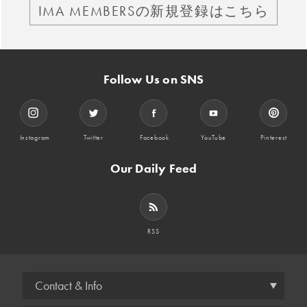
IMA MEMBERSの新規登録はこちら
Follow Us on SNS
Instagram
Twitter
Facebook
YouTube
Pinterest
Our Daily Feed
RSS
Contact & Info