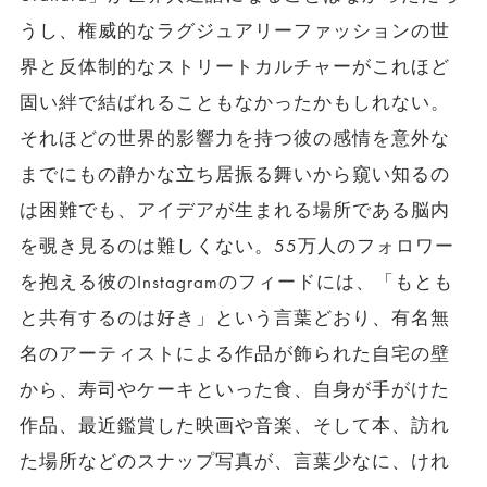
うし、権威的なラグジュアリーファッションの世
界と反体制的なストリートカルチャーがこれほど
固い絆で結ばれることもなかったかもしれない。
それほどの世界的影響力を持つ彼の感情を意外な
までにもの静かな立ち居振る舞いから窺い知るの
は困難でも、アイデアが生まれる場所である脳内
を覗き見るのは難しくない。55万人のフォロワー
を抱える彼のInstagramのフィードには、「もとも
と共有するのは好き」という言葉どおり、有名無
名のアーティストによる作品が飾られた自宅の壁
から、寿司やケーキといった食、自身が手がけた
作品、最近鑑賞した映画や音楽、そして本、訪れ
た場所などのスナップ写真が、言葉少なに、けれ