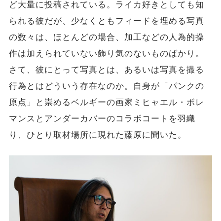
ど大量に投稿されている。ライカ好きとしても知
られる彼だが、少なくともフィードを埋める写真
の数々は、ほとんどの場合、加工などの人為的操
作は加えられていない飾り気のないものばかり。
さて、彼にとって写真とは、あるいは写真を撮る
行為とはどういう存在なのか。自身が「パンクの
原点」と崇めるベルギーの画家ミヒャエル・ボレ
マンスとアンダーカバーのコラボコートを羽織
り、ひとり取材場所に現れた藤原に聞いた。