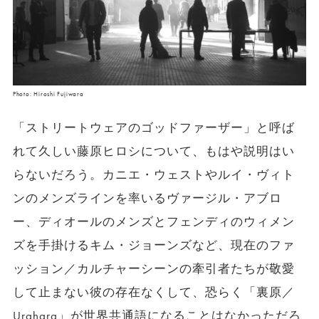
Photo: Hiroshi Fujiwara
「ストリートウェアのゴッドファーザー」と呼ば
れて久しい藤原ヒロシについて、もはや説明はい
らないだろう。カニエ・ウェストやルイ・ヴィト
ンのメンズラインを率いるヴァージル・アブロ
ー、ディオールのメンズとフェンディのウィメン
ズを手掛けるキム・ジョーンズなど、現在のファ
ッション／カルチャーシーンの牽引者たちが敬愛
して止まない彼の存在なくして、恐らく「裏原／
Urahara」が世界共通語になることはなかっただろ