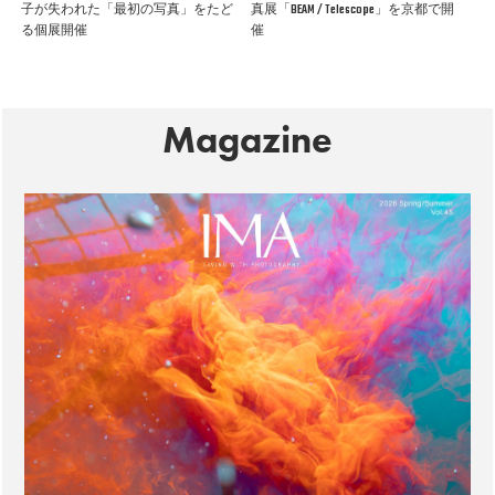
子が失われた「最初の写真」をたど
真展「BEAM / Telescope」を京都で開
る個展開催
催
Magazine