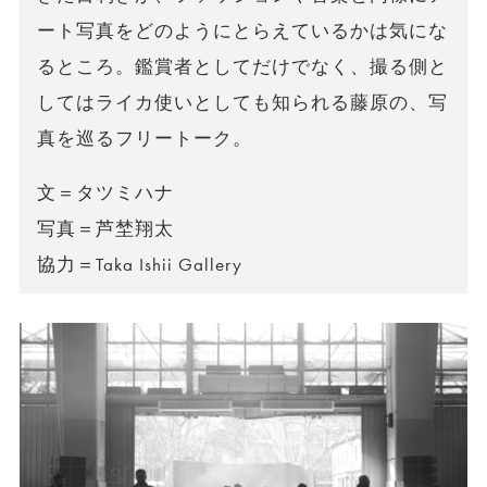
ート写真をどのようにとらえているかは気にな
るところ。鑑賞者としてだけでなく、撮る側と
してはライカ使いとしても知られる藤原の、写
真を巡るフリートーク。
文＝タツミハナ
写真＝芦埜翔太
協力＝Taka Ishii Gallery