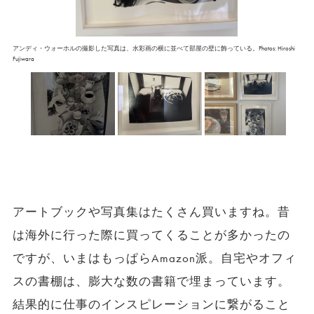
アンディ・ウォーホルの撮影した写真は、水彩画の横に並べて部屋の壁に飾っている。Photos: Hiroshi
Fujiwara
アートブックや写真集はたくさん買いますね。昔
は海外に行った際に買ってくることが多かったの
ですが、いまはもっぱらAmazon派。自宅やオフィ
スの書棚は、膨大な数の書籍で埋まっています。
結果的に仕事のインスピレーションに繋がること