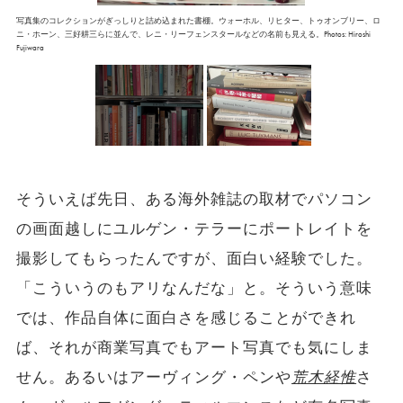
写真集のコレクションがぎっしりと詰め込まれた書棚。ウォーホル、リヒター、トゥオンブリー、ロ
ニ・ホーン、三好耕三らに並んで、レニ・リーフェンスタールなどの名前も見える。Photos: Hiroshi
Fujiwara
そういえば先日、ある海外雑誌の取材でパソコン
の画面越しにユルゲン・テラーにポートレイトを
撮影してもらったんですが、面白い経験でした。
「こういうのもアリなんだな」と。そういう意味
では、作品自体に面白さを感じることができれ
ば、それが商業写真でもアート写真でも気にしま
せん。あるいはアーヴィング・ペンや
荒木経惟
さ