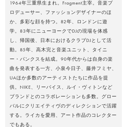
1964年三重県生まれ。Fragment主宰。音楽プ
ロデューサー、ファッションデザイナーのほ
か、多彩な顔を持つ。82年、ロンドンに遊
学。83年にニューヨークでDJの現場を体感
し、帰国後、日本におけるクラブDJとして活
動。85年、高木完と音楽ユニット、タイニ
ー・パンクスを結成。90年代からは自身の楽
曲を発表する一方、小泉今日子、藤井フミヤ、
UAほか多数のアーティストたちに作品を提
供。NIKE、リーバイス、ルイ・ヴィトンなど
ブランドとのコラボレーションも多数。グロー
バルにクリエイティヴのディレクションで活躍
する。ライカを愛用、アート作品のコレクター
でもある。