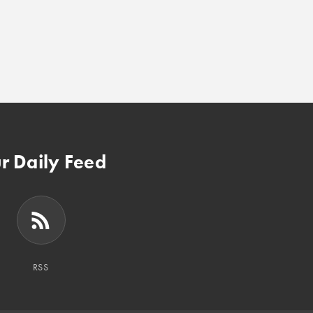
r Daily Feed
RSS