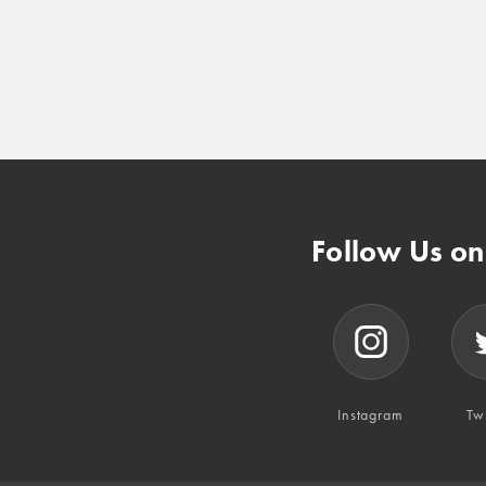
Follow Us o
Instagram
Twi