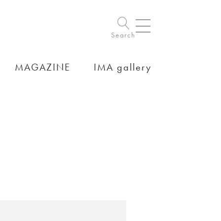
Search
MAGAZINE
IMA gallery
。