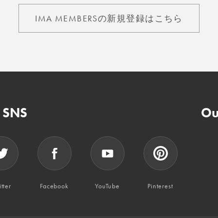
IMA MEMBERSの新規登録はこちら
n SNS
Ou
tter
Facebook
YouTube
Pinterest