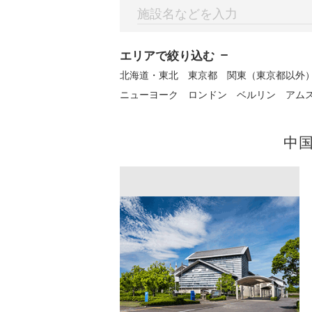
エリアで絞り込む
北海道・東北
東京都
関東（東京都以外
ニューヨーク
ロンドン
ベルリン
アム
中