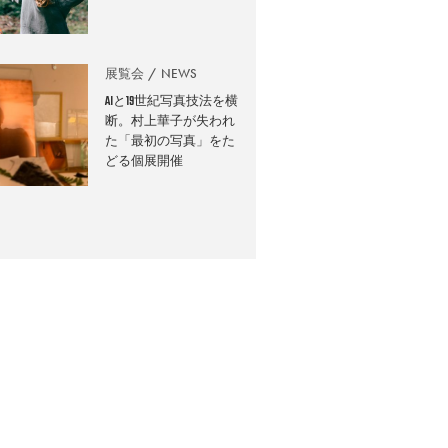
展覧会
NEWS
AIと19世紀写真技法を横
断。村上華子が失われ
た「最初の写真」をた
どる個展開催