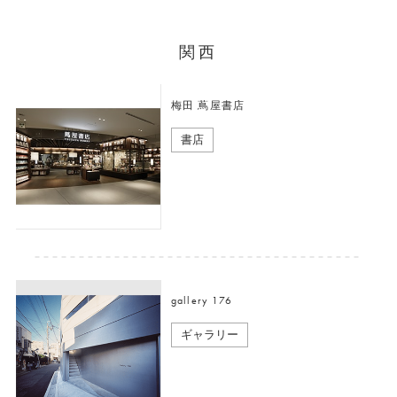
関西
梅田 蔦屋書店
書店
gallery 176
ギャラリー