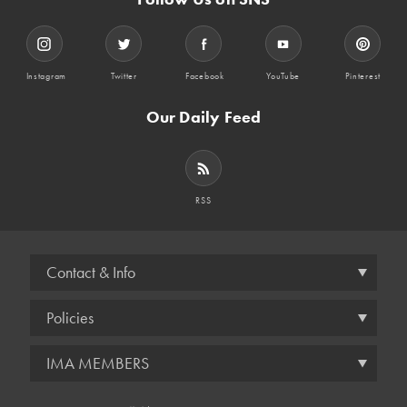
Instagram
Twitter
Facebook
YouTube
Pinterest
Our Daily Feed
RSS
Contact & Info
Policies
IMA MEMBERS