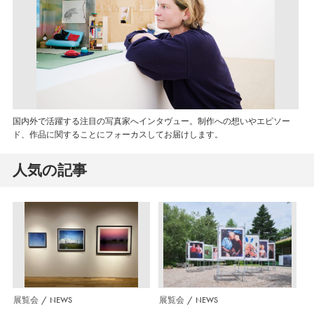
国内外で活躍する注目の写真家へインタヴュー。制作への想いやエピソー
ド、作品に関することにフォーカスしてお届けします。
人気の記事
展覧会
NEWS
展覧会
NEWS