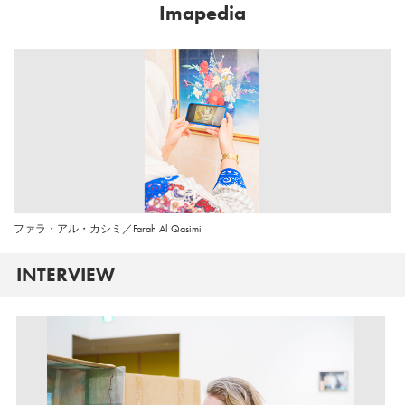
Imapedia
ファラ・アル・カシミ／Farah Al Qasimi
INTERVIEW