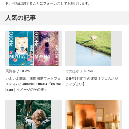
ド、作品に関することにフォーカスしてお届けします。
人気の記事
展覧会
NEWS
そのほか
NEWS
いよいよ開幕！浅間国際フォトフェ
2026年8月前半の運勢【マコのポジ
スティバル2026 PHOTO MIYOTA 「After the
ティブ占い】
Image｜イメージのその後」