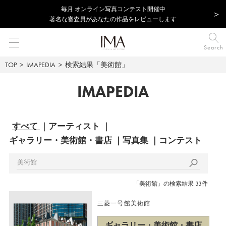
毎⽉ オンライン写真コンテスト開催中
著名な審査員があなたの作品をレビューします
Search
TOP
IMAPEDIA
検索結果「美術館」
IMAPEDIA
すべて
アーティスト
ギャラリー・美術館・書店
写真集
コンテスト
「美術館」の検索結果 33件
三菱一号館美術館
ギャラリー・美術館・書店