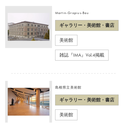
Martin-Gropius-Bau
ギャラリー・美術館・書店
美術館
雑誌『IMA』Vol.4掲載
島根県立美術館
ギャラリー・美術館・書店
美術館