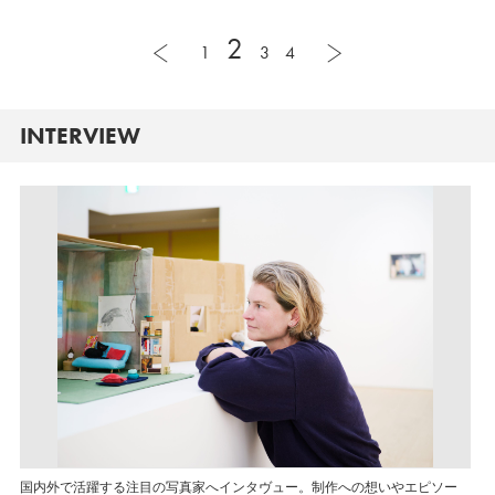
2
1
3
4
INTERVIEW
国内外で活躍する注目の写真家へインタヴュー。制作への想いやエピソー