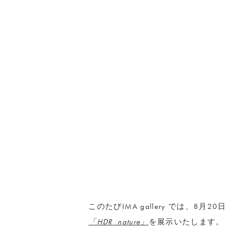
このたびIMA gallery では、8月
「HDR_nature」
を展示いたします。