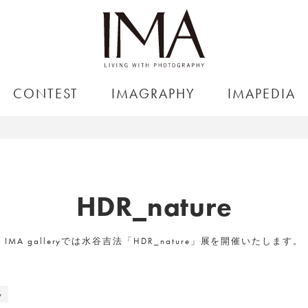
CONTEST
IMAGRAPHY
IMAPEDIA
HDR_nature
IMA galleryでは水谷吉法「HDR_nature」展を開催いたします。
y