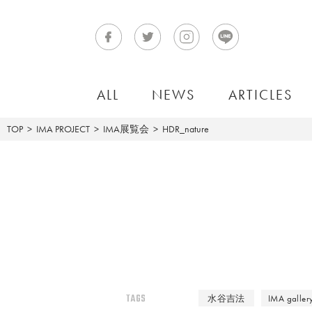
ALL
NEWS
ARTICLES
TOP
IMA PROJECT
IMA展覧会
HDR_nature
TAGS
水谷吉法
IMA galler