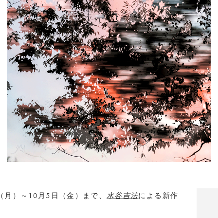
20日（月）～10月5日（金）まで、
水谷吉法
による新作