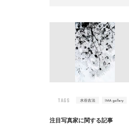
TAGS
水谷吉法
IMA gallery
注⽬写真家に関する記事