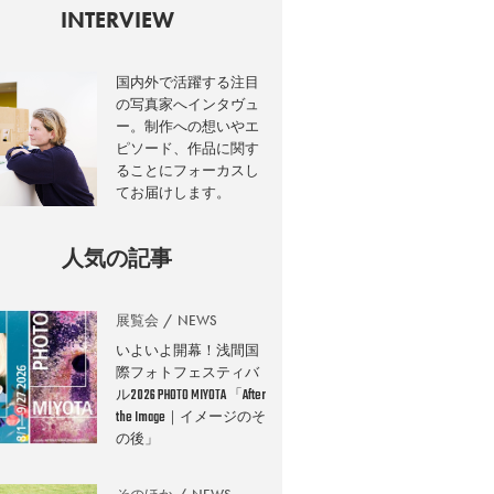
INTERVIEW
国内外で活躍する注目
の写真家へインタヴュ
ー。制作への想いやエ
ピソード、作品に関す
ることにフォーカスし
てお届けします。
人気の記事
展覧会
NEWS
いよいよ開幕！浅間国
際フォトフェスティバ
ル2026 PHOTO MIYOTA 「After
the Image｜イメージのそ
の後」