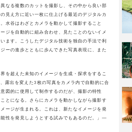
の異なる複数のカットを撮影し、その中から良い部
での見え方に近い一枚に仕上げる最近のデジタルカ
す。水谷はわざとカメラを動かして撮影すること
メージを自動的に組み合わせ、見たことのないイメ
ています。こうしたデジタル技術を独自の手法で利
ロジーの進歩とともに歩んできた写真表現に、また
世界を超えた未知のイメージを生成・探求をするこ
る、露出を変えた3枚の写真をカメラ内で自動的に合
を意図的に使用して制作するのだが、撮影の特性
ることになる。さらにカメラを動かしながら撮影す
イメージが生まれる。これは、新たなイメージを発
可能性を発見しようとする試みでもあるのだ。」―