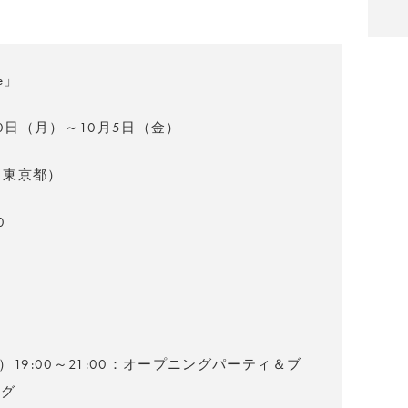
re」
20日（月）～10月5日（金）
（東京都）
0
日
）19:00～21:00：オープニングパーティ＆ブ
ング