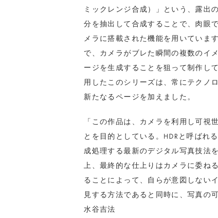
ミックレンジ合成）」という、露出
分を抽出して合成することで、肉眼
メラに搭載された機能を用いていま
で、カメラがブレた瞬間の複数のイ
ージを生成することを狙って制作し
用したこのシリーズは、常にテクノ
新たなるページを加えました。
「この作品は、カメラを利用し可視
とを目的としている。HDRと呼ばれ
成処理する最新のデジタル写真技法
上、最終的な仕上りはカメラに委ね
ることによって、自らが意図しない
見する方法であると同時に、写真の
水谷吉法