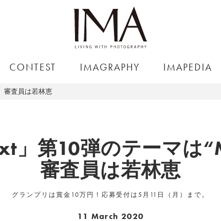
CONTEST
IMAGRAPHY
IMAPEDIA
IC”、審査員は若林恵
next」第10弾のテーマは“M
審査員は若林恵
グランプリは賞金10万円！応募受付は5月11日（月）まで。
11 March 2020