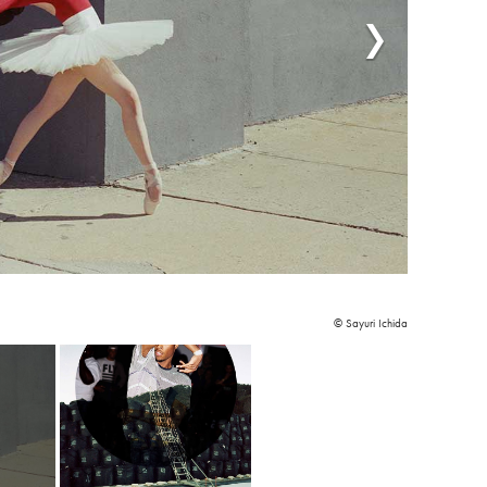
© Sayuri Ichida