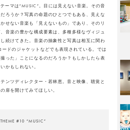
のテーマは“MUSIC”。目には見えない音楽。その音
のだろうか？写真の命題のひとつでもある、見えな
欠かせない音楽も「見えないもの」であり、そのリ
ど、音楽の豊かな構成要素は、多種多様なヴィジュ
激し続けてきた。音楽の抽象性と写真は相互に関わ
コードのジャケットなどでも表現されている。では
を撮った」ことになるのだろうか？もしかしたら表
ないかもしれない。
ンテンツディレクター・若林恵。音と映像、聴覚と
性の扉を開けてみてほしい。
THEME #10 “MUSIC”