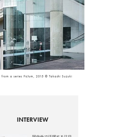
 from a series Fictum, 2015 © Takashi Suzuki
INTERVIEW
国内外で活躍する注目