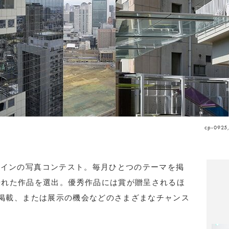
cp-0925,
ラインの写真コンテスト。毎月ひとつのテーマを掲
優れた作品を選出。優秀作品には賞が贈呈されるほ
掲載、または展示の機会などのさまざまなチャンス