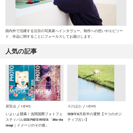
国内外で活躍する注目の写真家へインタヴュー。制作への想いやエピソー
ド、作品に関することにフォーカスしてお届けします。
人気の記事
展覧会
NEWS
そのほか
NEWS
いよいよ開幕！浅間国際フォトフェ
2026年8月前半の運勢【マコのポジ
スティバル2026 PHOTO MIYOTA 「After the
ティブ占い】
Image｜イメージのその後」