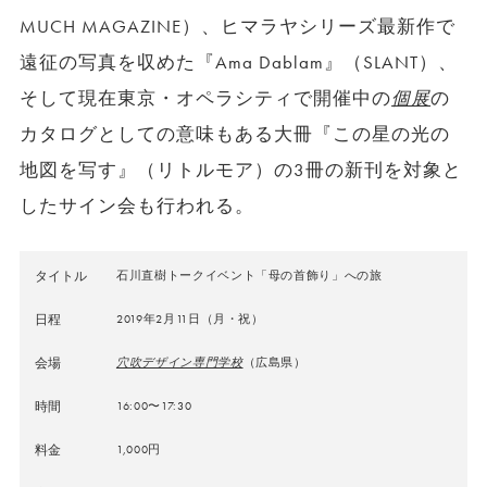
MUCH MAGAZINE）、ヒマラヤシリーズ最新作で
遠征の写真を収めた『Ama Dablam』（SLANT）、
そして現在東京・オペラシティで開催中の
個展
の
カタログとしての意味もある大冊『この星の光の
地図を写す』（リトルモア）の3冊の新刊を対象と
したサイン会も行われる。
タイトル
石川直樹トークイベント「母の首飾り」への旅
日程
2019年2月11日（月・祝）
会場
穴吹デザイン専門学校
（広島県）
時間
16:00〜17:30
料金
1,000円