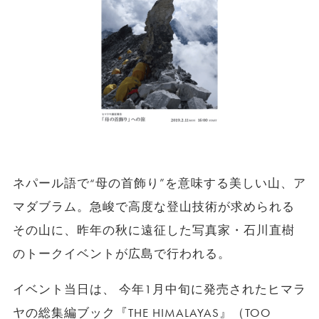
ネパール語で“母の首飾り”を意味する美しい山、ア
マダブラム。急峻で高度な登山技術が求められる
その山に、昨年の秋に遠征した写真家・石川直樹
のトークイベントが広島で行われる。
イベント当日は、 今年1月中旬に発売されたヒマラ
ヤの総集編ブック『THE HIMALAYAS』（TOO