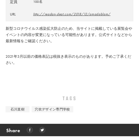
定員
100名
URL
http://readan-deat.com/2018/12/amadablam/
新型コロナウイルス感染拡大防止のため、当サイトに掲載している展覧会や
イベントの内容が変更になっている可能性があります。公式サイトなどから
最新情報をご確認ください。
2021年3月以前の価格表記は税抜き表示のものがあります。予めご了承くだ
さい。
TAGS
石川直樹
穴吹デザイン専門学校
Share