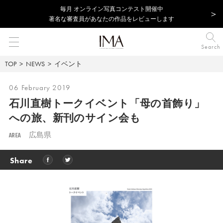
毎⽉ オンライン写真コンテスト開催中
著名な審査員があなたの作品をレビューします
Search
TOP
NEWS
イベント
06 February 2019
石川直樹トークイベント「母の首飾り」
への旅、
新刊のサイン会も
AREA
広島県
Share