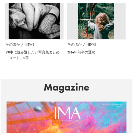
そのほか
NEWS
そのほか
NEWS
GW中に読み返したい写真集まとめ
2024年前半の運勢
「ヌード」5選
Magazine