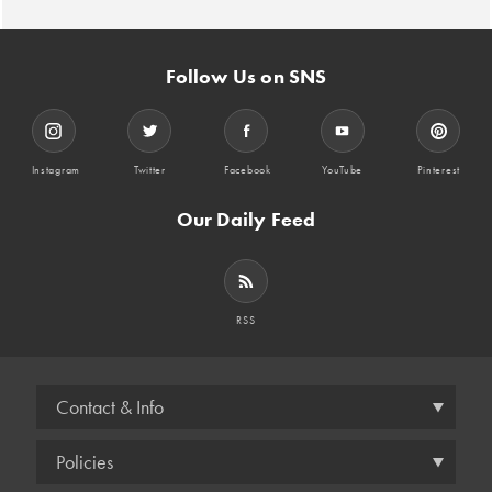
Follow Us on SNS
Instagram
Twitter
Facebook
YouTube
Pinterest
Our Daily Feed
RSS
Contact & Info
Policies