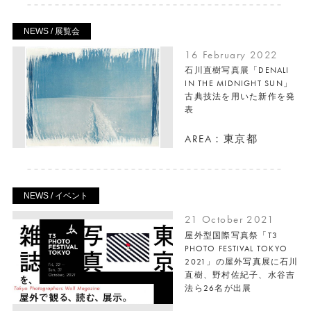
NEWS / 展覧会
16 February 2022
石川直樹写真展「DENALI
IN THE MIDNIGHT SUN」
古典技法を用いた新作を発
表
AREA：東京都
NEWS / イベント
21 October 2021
屋外型国際写真祭「T3
PHOTO FESTIVAL TOKYO
2021」の屋外写真展に石川
直樹、野村佐紀子、水谷吉
法ら26名が出展