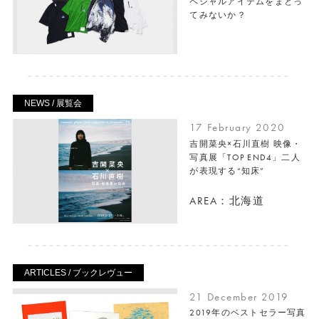
ペシャルアイテムをまとっ
てみないか？
NEWS / 展覧会
17 February 2020
吉開菜央×石川直樹 映像・
写真展「TOP END4」二人
が表現する“知床”
AREA：北海道
ARTICLES / ブックレヴュー
21 December 2019
2019年のベストセラー写真