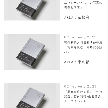
ムマシーンとしての写真の
現在と未来」
AREA：京都府
02 February 2023
菅付雅信と須田和博が登壇
「写真を読む、同時代を読
む」
AREA：東京都
02 February 2023
『写真が終わる前に』刊行
記念、菅付雅信×山谷佑介
トークイベント