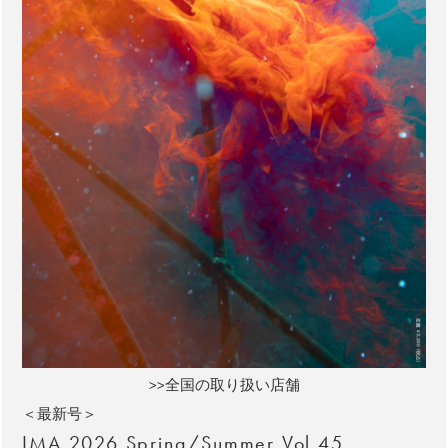
>>全国の取り扱い店舗
＜最新号＞
IMA 2026 Spring/Summer Vol.45