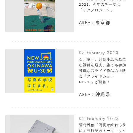
2023、今年のテーマは
「テクノロジー？」
AREA：東京都
07 February 2023
石川竜一、川島小鳥ら豪華
な講師を迎え、誰でも参加
可能なスライド作品の上映
会「スライドショー
NIGHT」が開催！
AREA：沖縄県
02 February 2023
菅付雅信『写真が終わる前
に』刊行記念トーク「タイ