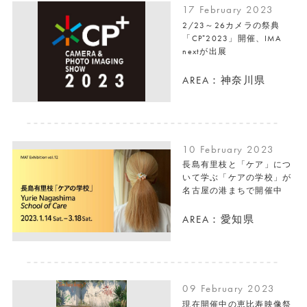
17 February 2023
2/23～26カメラの祭典
「CP⁺2023」開催、IMA
nextが出展
AREA：神奈川県
10 February 2023
長島有里枝と「ケア」につ
いて学ぶ「ケアの学校」が
名古屋の港まちで開催中
AREA：愛知県
09 February 2023
現在開催中の恵比寿映像祭