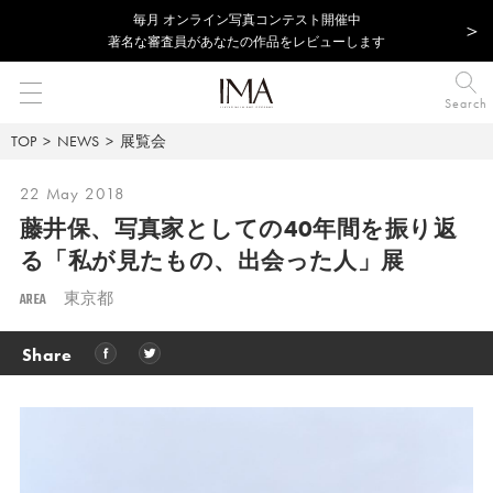
毎⽉ オンライン写真コンテスト開催中
著名な審査員があなたの作品をレビューします
Search
TOP
NEWS
展覧会
22 May 2018
藤井保、写真家としての40年間を振り返
る
「私が見たもの、出会った人」展
AREA
東京都
Share