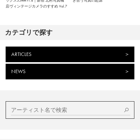
ックス35mm f1.4｜新宿 北村写真機
き合う写真の起源
店ヴィンテージカメラのすすめ Vol.7
カテゴリで探す
ARTICLES
NEWS