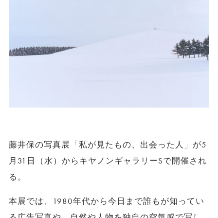
藤井保の写真展「私が見たもの、出会った人」が
5
月
31
日（水）からキヤノンギャラリー
S
で開催され
る。
本展では、
1980
年代から今日まで誰もが知ってい
る広告写真や、自然や人物を独自の空気感で写し