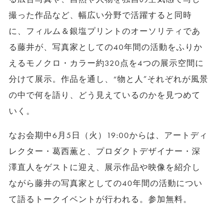
撮った作品など、幅広い分野で活躍すると同時
に、フィルム＆銀塩プリントのオーソリティであ
る藤井が、写真家としての
40
年間の活動をふりか
えるモノクロ・カラー約
320
点を
4
つの展示空間に
分けて展示。作品を通し、“物と人”それぞれが風景
の中で何を語り、どう見えているのかを見つめて
いく。
なお会期中6月5日（火）19:00からは、アートディ
レクター・葛西薫と、プロダクトデザイナー・深
澤直人をゲストに迎え、展示作品や映像を紹介し
ながら藤井の写真家としての40年間の活動につい
て語るトークイベントが行われる。参加無料。