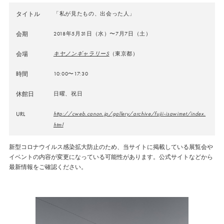
タイトル
「私が見たもの、出会った人」
会期
2018年5月31日（水）〜7月7日（土）
会場
キヤノンギャラリーS
（東京都）
時間
10:00〜17:30
休館日
日曜、祝日
URL
http://cweb.canon.jp/gallery/archive/fujii-isawimet/index.
html
新型コロナウイルス感染拡大防止のため、当サイトに掲載している展覧会や
イベントの内容が変更になっている可能性があります。公式サイトなどから
最新情報をご確認ください。