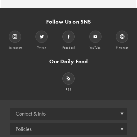
Follow Us on SNS
Instagram
Twitter
Facebook
YouTube
Pinterest
Our Daily Feed
RSS
Contact & Info
Policies