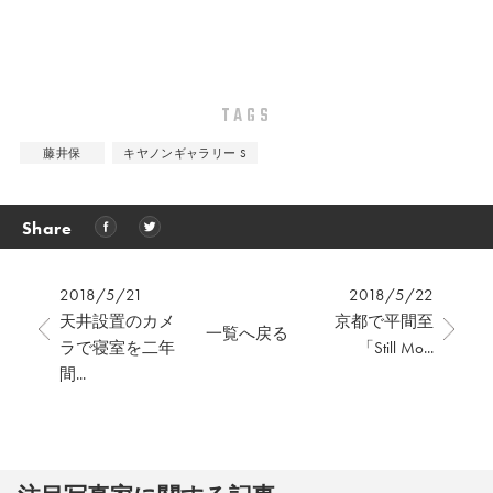
TAGS
藤井保
キヤノンギャラリー S
Share
2018/5/21
2018/5/22
天井設置のカメ
京都で平間至
一覧へ戻る
ラで寝室を二年
「Still Mo...
間...