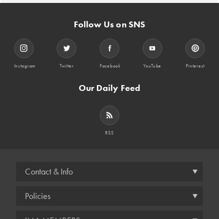
Follow Us on SNS
Instagram
Twitter
Facebook
YouTube
Pinterest
Our Daily Feed
RSS
Contact & Info
Policies