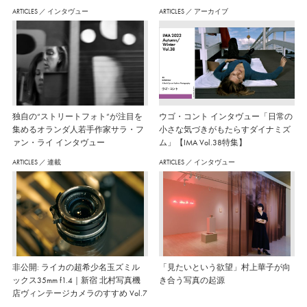
ARTICLES
／
インタヴュー
ARTICLES
／
アーカイブ
独自の“ストリートフォト”が注目を
ウゴ・コント インタヴュー「日常の
集めるオランダ人若手作家サラ・フ
小さな気づきがもたらすダイナミズ
ァン・ライ インタヴュー
ム」【IMA Vol.38特集】
ARTICLES
／
連載
ARTICLES
／
インタヴュー
非公開: ライカの超希少名玉ズミル
「見たいという欲望」村上華子が向
ックス35mm f1.4｜新宿 北村写真機
き合う写真の起源
店ヴィンテージカメラのすすめ Vol.7