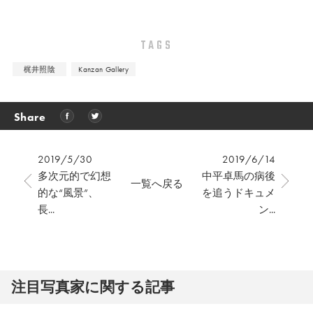
TAGS
梶井照陰
Kanzan Gallery
Share
2019/5/30
2019/6/14
多次元的で幻想
中平卓馬の病後
一覧へ戻る
的な“風景”、
を追うドキュメ
長...
ン...
注⽬写真家に関する記事