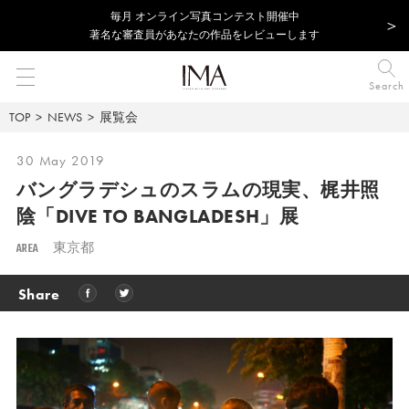
毎⽉ オンライン写真コンテスト開催中
著名な審査員があなたの作品をレビューします
Search
TOP
NEWS
展覧会
30 May 2019
バングラデシュのスラムの現実、
梶井照
陰「DIVE TO BANGLADESH」展
AREA
東京都
Share