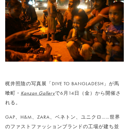
梶井照陰の写真展「DIVE TO BANGLADESH」が馬
喰町・
Kanzan Gallery
で6月14日（金）から開催さ
れる。
GAP、H&M、ZARA、ベネトン、ユニクロ……世界
のファストファッションブランドの工場が建ち並