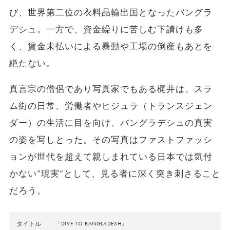
び、世界第二位の衣料品輸出国となったバングラ
デシュ。一方で、資金繰りに苦しむ下請けも多
く、賃金未払いによる暴動や工場の倒産もあとを
絶たない。
真言宗の僧侶であり写真家でもある梶井は、スラ
ム街の日常、労働者やヒジュラ（トランスジェン
ダー）の生活に目を向け、バングラデシュの真実
の姿を写しとった。その写真はファストファッシ
ョンが世代を超えて親しまれている日本では気付
かない”現実”として、見る者に深く突き刺さること
だろう。
タイトル
「DIVE TO BANGLADESH」