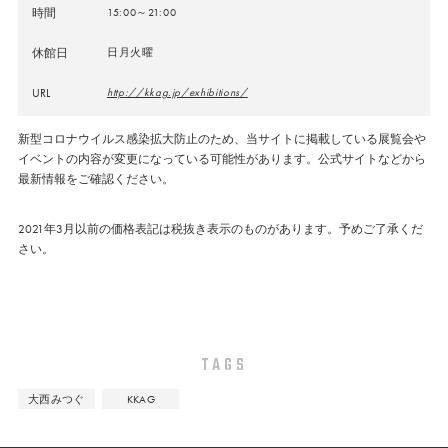
時間
15:00～21:00
休館日
日月火曜
URL
http://kkag.jp/exhibitions/
新型コロナウイルス感染拡大防止のため、当サイトに掲載している展覧会や
イベントの内容が変更になっている可能性があります。公式サイトなどから
最新情報をご確認ください。
2021年3月以前の価格表記は税抜き表示のものがあります。予めご了承くだ
さい。
TAGS
大西みつぐ
KKAG