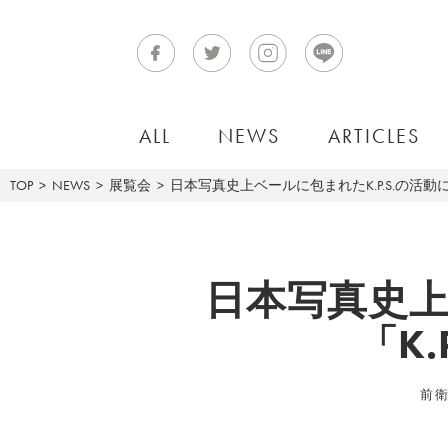
ALL
NEWS
ARTICLES
TOP
NEWS
展覧会
日本写真史上ベールに包まれたK.P.S.の活動に注
日本写真史上
「K.
前衛