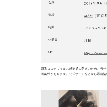
会期
2019年9月
会場
MEM
（東京
時間
12:00～20:0
休館日
月曜
URL
http://mem-
新型コロナウイルス感染拡大防止のため、当サ
可能性があります。公式サイトなどから最新情