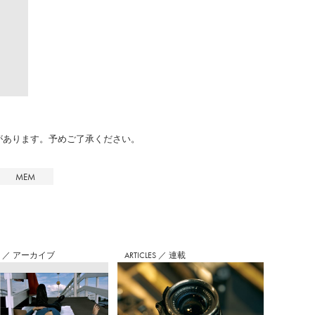
のがあります。予めご了承ください。
MEM
S
／
アーカイブ
ARTICLES
／
連載