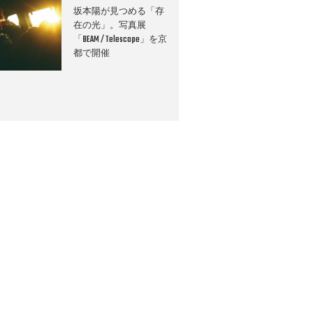
坂本陽が見つめる「存
在の光」。写真展
「BEAM / Telescope」を京
都で開催