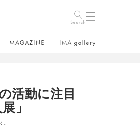
Search
MAGAZINE
IMA gallery
.の活動に注目
二人展」
解く。