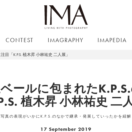
CONTEST
IMAGRAPHY
IMAPEDIA
目「K.P.S. 植木昇 小林祐史 二人展」
ベールに包まれたK.P.S
P.S. 植木昇 小林祐史 
写真の表現がいかにK.P.S.のなかで継承・発展していったかを紐
17 September 2019