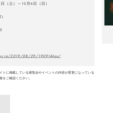
14日（土）～10月6日（日）
都）
0
inc.jp/2019/08/29/190914kps/
イトに掲載している展覧会やイベントの内容が変更になっている
報をご確認ください。