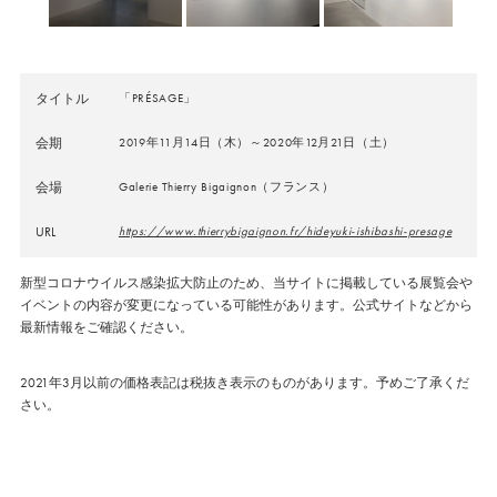
タイトル
「PRÉSAGE」
会期
2019年11月14日（木）～2020年12月21日（土）
会場
Galerie Thierry Bigaignon（フランス）
URL
https://www.thierrybigaignon.fr/hideyuki-ishibashi-presage
新型コロナウイルス感染拡大防止のため、当サイトに掲載している展覧会や
イベントの内容が変更になっている可能性があります。公式サイトなどから
最新情報をご確認ください。
2021年3月以前の価格表記は税抜き表示のものがあります。予めご了承くだ
さい。