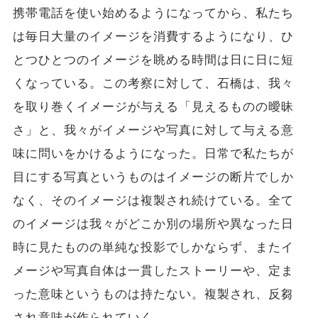
携帯電話を使い始めるようになってから、私たち
は毎日大量のイメージを消費するようになり、ひ
とつひとつのイメージを眺める時間は日に日に短
くなっている。この考察に対して、石橋は、我々
を取り巻くイメージが与える「見えるものの曖昧
さ」と、我々がイメージや写真に対して与える意
味に問いをかけるようになった。日常で私たちが
目にする写真というものはイメージの断片でしか
なく、そのイメージは複製され続けている。全て
のイメージは我々がどこか別の場所や異なった日
時に見たものの単純な投影でしかならず、またイ
メージや写真自体は一貫したストーリーや、定ま
った意味というものは持たない。複製され、反芻
され意味が作られていく。