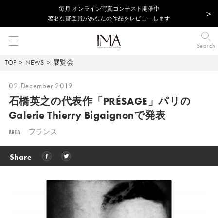
毎⽉ オンライン写真コンテスト開催中
著名な審査員があなたの作品をレビューします
Search
TOP
NEWS
展覧会
02 December 2019
石橋英之の代表作「PRÉSAGE」
パリの
Galerie Thierry Bigaignonで発表
AREA
フランス
Share