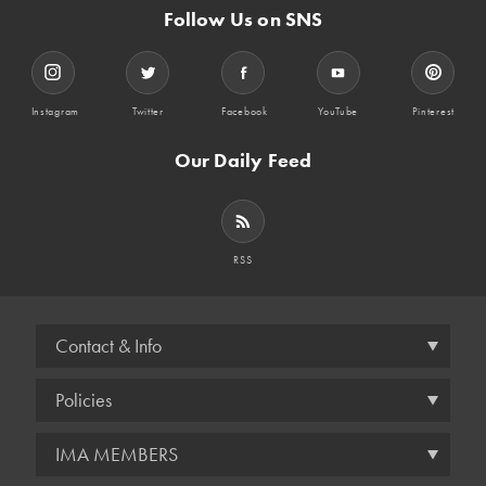
Follow Us on SNS
Instagram
Twitter
Facebook
YouTube
Pinterest
Our Daily Feed
RSS
Contact & Info
Policies
IMA MEMBERS