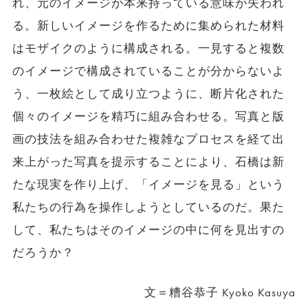
れ、元のイメージが本来持っている意味が失われ
る。新しいイメージを作るために集められた材料
はモザイクのように構成される。一見すると複数
のイメージで構成されていることが分からないよ
う、一枚絵として成り立つように、断片化された
個々のイメージを精巧に組み合わせる。写真と版
画の技法を組み合わせた複雑なプロセスを経て出
来上がった写真を提示することにより、石橋は新
たな現実を作り上げ、「イメージを見る」という
私たちの行為を操作しようとしているのだ。果た
して、私たちはそのイメージの中に何を見出すの
だろうか？
文＝糟谷恭子 Kyoko Kasuya