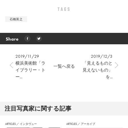
TAGS
石橋英之
Share
2019/11/29
2019/12/3
横浜美術館「ラ
「見えるものと
一覧へ戻る
イブラリー・ト
見えないもの」
ー...
を...
注⽬写真家に関する記事
ARTICLES
／
インタヴュー
ARTICLES
／
アーカイブ