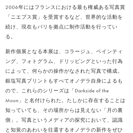
2006年にはフランスにおける最も権威ある写真賞
「ニエプス賞」を受賞するなど、世界的な活動を
続け、現在もパリを拠点に制作活動を行ってい
る。
新作個展となる本展は、コラージュ、ペインティ
ング、フォトグラム、ドリッピングといった行為
によって、何らかの操作がなされた写真で構成。
銀塩写真プリントもすべてオノデラ自身によるも
ので、これらのシリーズは「Darkside of the
Moon」と名付けられた。たしかに存在することは
知っていても、その場所からは見えない「月の裏
側」。写真というメディアの探究において、認識
と知覚のあわいを往還するオノデラの新作をぜひ