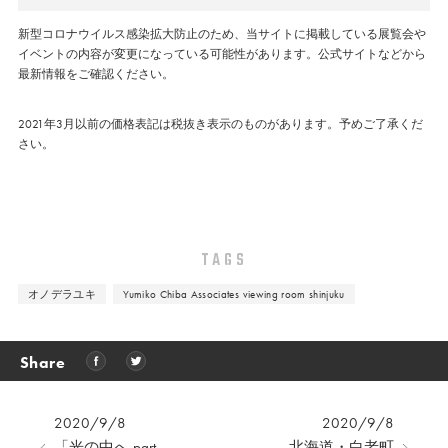
新型コロナウイルス感染拡大防止のため、当サイトに掲載している展覧会や
イベントの内容が変更になっている可能性があります。公式サイトなどから
最新情報をご確認ください。
2021年3月以前の価格表記は税抜き表示のものがあります。予めご了承くだ
さい。
TAGS
オノデラユキ
Yumiko Chiba Associates viewing room shinjuku
Share
2020/9/8
2020/9/8
「光の中へ part
北海道・⽩⽼町