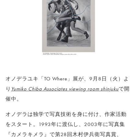
オノデラユキ「TO Where」展が、9月8日（火）よ
り
Yumiko Chiba Associates viewing room shinjuku
で開
催中。
オノデラは独学で写真技術を身に付け、作家活動
をスタート。1993年に渡仏し、2003年に写真集
『カメラキメラ』で第28回木村伊兵衛写真賞、