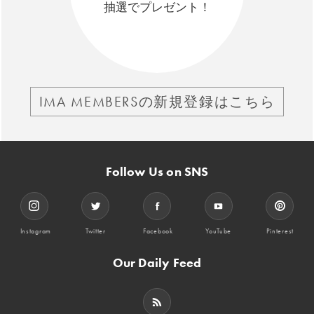
抽選でプレゼント！
IMA MEMBERSの新規登録はこちら
Follow Us on SNS
Instagram
Twitter
Facebook
YouTube
Pinterest
Our Daily Feed