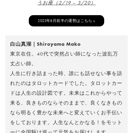
うお座（2/19 – 3/20）
2023年8月前半の運勢はこちら »
白山真湖｜Shiroyama Mako
東京在住。40代で突然占い師になった波乱万
丈占い師。
人生に行き詰まった時、誰にも話せない事を語
れたのはタロットカードでした。タロットカー
ドは人生の設計図です。未来はこれからやって
来る、良きものならそのままで、良くなきもの
なら明るく豊かな未来へと変えていくお手伝い
をしております。人生なんとかなる！をモット
ーに全国駆け巡って元気をお届けします。