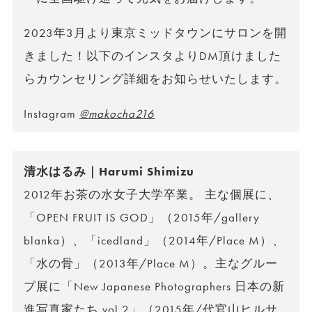
2023年3月より東京ミッドタウンにサロンを開
きました！以下のインスタよりDM頂けました
らカウンセリング詳細をお知らせいたします。
Instagram
@makocha216
清水はるみ｜Harumi Shimizu
2012年お茶の水女子大学卒業。 主な個展に、
「OPEN FRUIT IS GOD」（2015年/gallery
blanka）、「icedland」（2014年/Place M）、
「水の骨」（2013年/Place M）。主なグルー
プ展に「New Japanese Photographers 日本の新
進写真家たち vol.2」（2015年/代官山ヒルサ