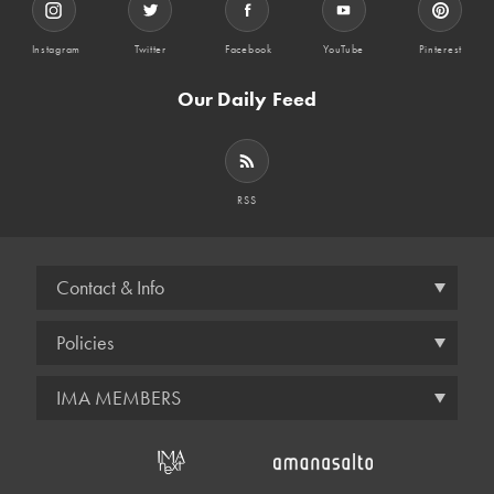
Instagram
Twitter
Facebook
YouTube
Pinterest
Our Daily Feed
RSS
Contact & Info
Policies
IMA MEMBERS