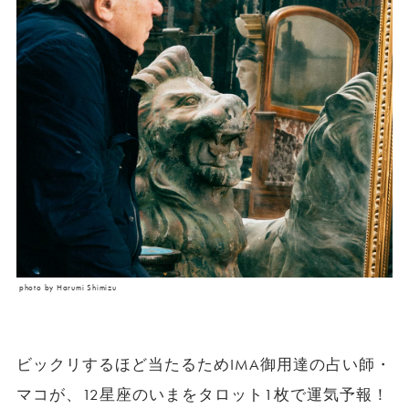
photo by Harumi Shimizu
ビックリするほど当たるためIMA御用達の占い師・
マコが、12星座のいまをタロット1枚で運気予報！