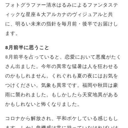
フォトグラファー清水はるみによるファンタステ
ィックな星座＆大アルカナのヴィジュアルと共
に、明るい未来の指針を毎月前・後半でお届けし
ます。
8月前半に思うこと
8月前半を占っていると、恋愛において悪魔がたく
さん出ました。今年の異常な猛暑は人を狂わせる
のかもしれません。くれぐれも夏の夜にはお気を
つけください。気象も異常です。福岡や秋田は豪
雨に襲われました。もしかしたら天変地異がある
かもしれないと怖くなりました。
コロナから解放され、平和ボケしている感じもし
ます。しかし危機感は常に持っていなければいけ