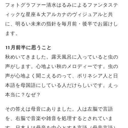
フォトグラファー清水はるみによるファンタステ
ィックな星座＆大アルカナのヴィジュアルと共
に、明るい未来の指針を毎月前・後半でお届けし
ます。
11月前半に思うこと
秋めいてきました。露天風呂に入っていると虫の
声がします。心地よい秋のメロディーです。虫の
声が心地よく聞こえるのって、ポリネシア人と日
本語を母国語にしている人だけらしいです。えっ
本当に？なぜ？
その答えは母音にありました。人は左脳で言語
を、右脳で音楽や雑音を処理するとされていま
す。日本人は母音を中心とする言語（母音言語）