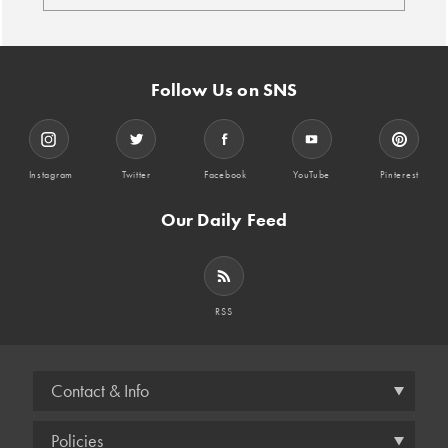
Follow Us on SNS
Instagram
Twitter
Facebook
YouTube
Pinterest
Our Daily Feed
RSS
Contact & Info
Policies