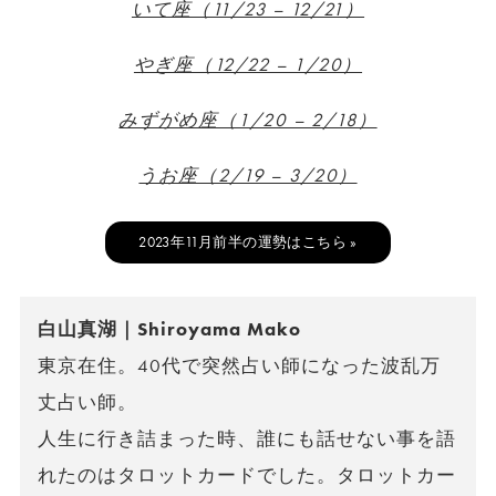
いて座（11/23 – 12/21）
やぎ座（12/22 – 1/20）
みずがめ座（1/20 – 2/18）
うお座（2/19 – 3/20）
2023年11月前半の運勢はこちら »
白山真湖｜Shiroyama Mako
東京在住。40代で突然占い師になった波乱万
丈占い師。
人生に行き詰まった時、誰にも話せない事を語
れたのはタロットカードでした。タロットカー