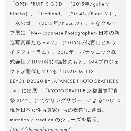
「OPEN FRUIT IS GOD」（2015年/gallery
blanka）、「icedland」（2014年/Place M）、
「水の骨」（2013年/Place M）。主なグルー
プ展に「New Japanese Photographers 日本の新
進写真家たち vol.2」（2015年/代官山ヒルサ
イドフォーラム）。2016年、パナソニック株
式会社 / LUMIX特別協賛のもと、IMAプロジェ
クトが開催している「LUMIX MEETS
BEYOND2020 BY JAPANESE PHOTOGRAPHERS
#4」に出展。「KYOTOGRAPHIE 京都国際写真
祭 2022」にてケリングサポートによる“10/10
現代日本女性写真家たちの祝祭”に選出。
mutation / creation のシリーズを展示。
http://shimizuharumi.com/