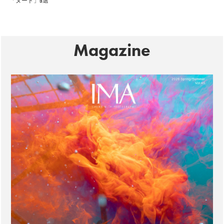
「ヌード」5選
Magazine