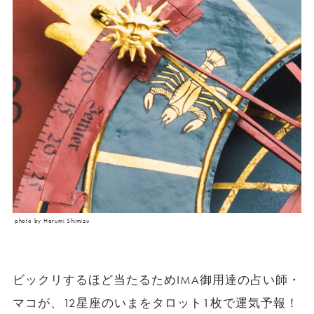
photo by Harumi Shimizu
ビックリするほど当たるためIMA御用達の占い師・
マコが、12星座のいまをタロット1枚で運気予報！