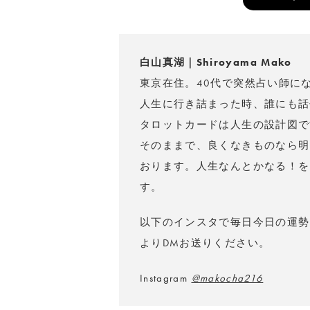
白山真湖｜Shiroyama Mako
東京在住。40代で突然占い師に
人生に行き詰まった時、誰にも話
タロットカードは人生の設計図で
そのままで、良くなきものなら明
おります。人生なんとかなる！を
す。
以下のインスタで毎日今日の運勢
よりDMお送りください。
Instagram
@makocha216