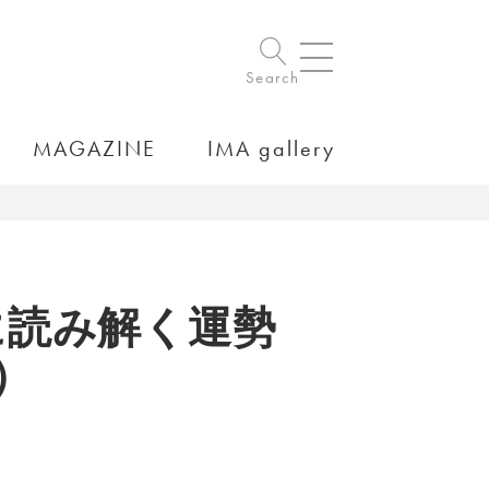
Search
MAGAZINE
IMA gallery
に読み解く運勢
）