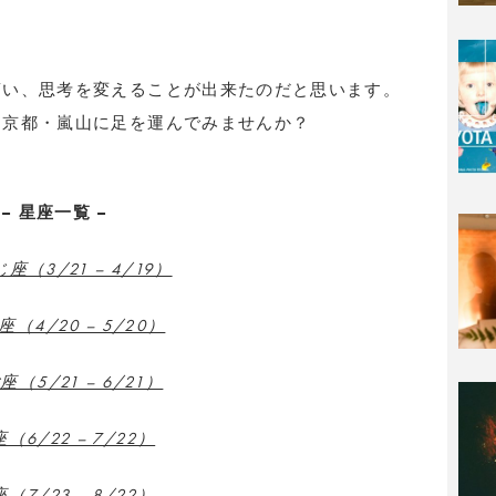
貰い、思考を変えることが出来たのだと思います。
。京都・嵐山に足を運んでみませんか？
– 星座一覧 –
座（3/21 – 4/19）
（4/20 – 5/20）
（5/21 – 6/21）
（6/22 – 7/22）
（7/23 – 8/22）