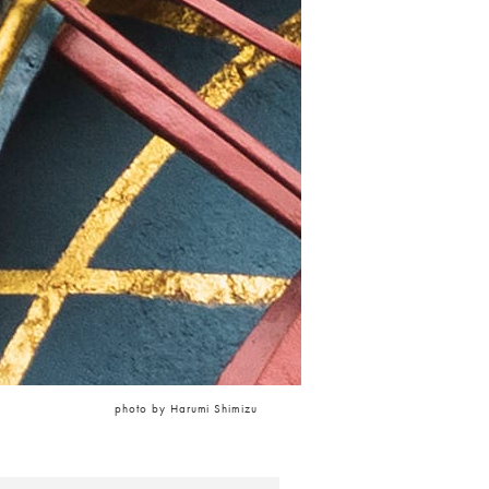
photo by Harumi Shimizu