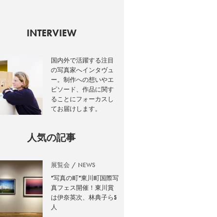
INTERVIEW
国内外で活躍する注目
の写真家へインタヴュ
ー。制作への想いやエ
ピソード、作品に関す
ることにフォーカスし
てお届けします。
人気の記事
展覧会
NEWS
”写真の町”東川町国際写
真フェス開催！東川賞
は伊奈英次、林典子ら5
人