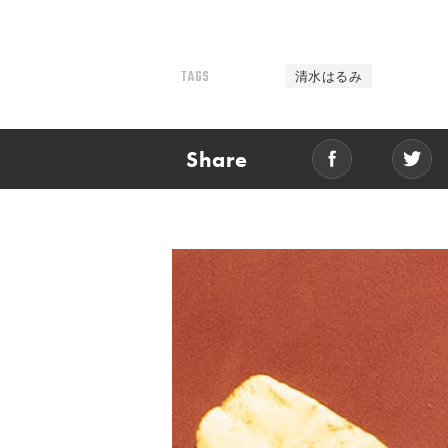
TAGS
清水はるみ
Share