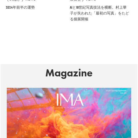
2024年前半の運勢
AIと19世紀写真技法を横断。村上華
子が失われた「最初の写真」をたど
る個展開催
Magazine