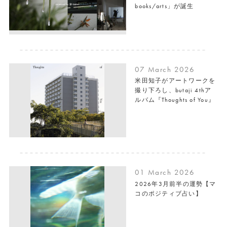
books/arts」が誕生
07 March 2026
米田知子がアートワークを
撮り下ろし、butaji 4thア
ルバム『Thoughts of You』
01 March 2026
2026年3月前半の運勢【マ
コのポジティブ占い】