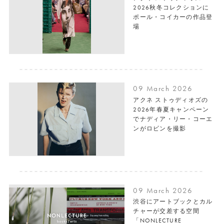
2026秋冬コレクションに
ポール・コイカーの作品登
場
09 March 2026
アクネ ストゥディオズの
2026年春夏キャンペーン
でナディア・リー・コーエ
ンがロビンを撮影
09 March 2026
渋谷にアートブックとカル
チャーが交差する空間
「NONLECTURE