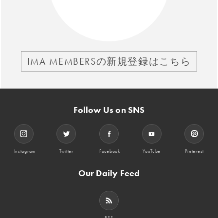
IMA MEMBERSの新規登録はこちら
Follow Us on SNS
Instagram
Twitter
Facebook
YouTube
Pinterest
Our Daily Feed
RSS