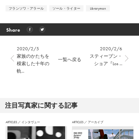
フランソワ・アラール
ソール・ライター
Libraryman
Share
2020/2/5
2020/2/6
家族のかたちを
スティーブン・
一覧へ戻る
模索した十年の
ショア『Los ...
軌...
注⽬写真家に関する記事
ARTICLES
／
インタヴュー
ARTICLES
／
アーカイブ