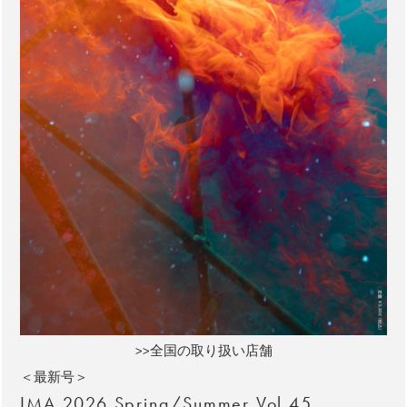
>>全国の取り扱い店舗
＜最新号＞
IMA 2026 Spring/Summer Vol.45