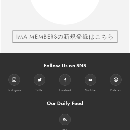
IMA MEMBERSの新規登録はこちら
Follow Us on SNS
Instagram
Twitter
Facebook
YouTube
Pinterest
Our Daily Feed
RSS