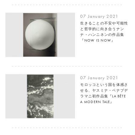
07 January 2021
生きることの不安や可能性
と哲学的に向き合うナン
ナ・ハンニネンの作品集
『NOW IS NOW』
07 January 2021
モロッコという国を体感さ
せる、ヤスミナ・ベナブデ
ラマニ初作品集『LA BÊTE
A MODERN TALE』