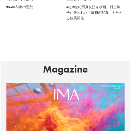
2024年前半の運勢
AIと19世紀写真技法を横断。村上華
子が失われた「最初の写真」をたど
る個展開催
Magazine