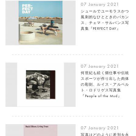
07 January 2021
シュールでユーモラスかつ
風刺的なひとときのバカン
ス、チェマ・サルバンス写
真集『PERFECT DAY』
07 January 2021
何世紀も続く畑仕事や伝統
スポーツが作り出した肉体
の彫刻、ルイス・アルベル
ト・ロドリゲス写真集
『People of the Mud』
07 January 2021
写真はどのように差別を永