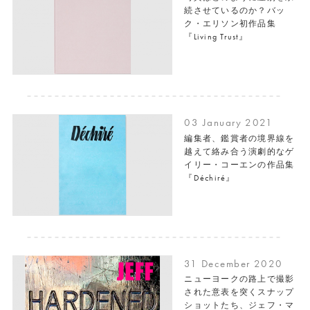
続させているのか？バッ
ク・エリソン初作品集
『Living Trust』
03 January 2021
編集者、鑑賞者の境界線を
越えて絡み合う演劇的なゲ
イリー・コーエンの作品集
『Déchiré』
31 December 2020
ニューヨークの路上で撮影
された意表を突くスナップ
ショットたち、ジェフ・マ