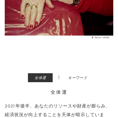
© Sayuri Ichida
|
全体運
キーワード
全体運
2021年後半、あなたのリソースや財産が膨らみ、
経済状況が向上することを天体が暗示していま