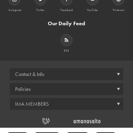
Instagram
Twitter
Facebook
YouTube
Pinterest
Our Daily Feed
RSS
Contact & Info
Policies
IMA MEMBERS