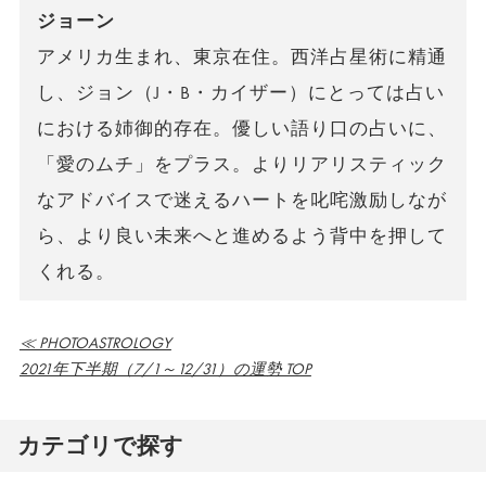
ジョーン
アメリカ生まれ、東京在住。西洋占星術に精通
し、ジョン（J・B・カイザー）にとっては占い
における姉御的存在。優しい語り口の占いに、
「愛のムチ」をプラス。よりリアリスティック
なアドバイスで迷えるハートを叱咤激励しなが
ら、より良い未来へと進めるよう背中を押して
くれる。
≪ PHOTOASTROLOGY
2021年下半期（7/1～12/31）の運勢 TOP
カテゴリで探す