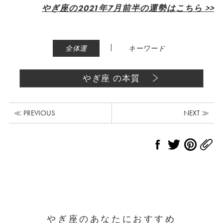
やぎ座の2021年7月前半の運勢はこちら >>
|
全体運
キーワード
やぎ座 の本質
≪ PREVIOUS
NEXT ≫
やぎ座のあなたにおすすめ