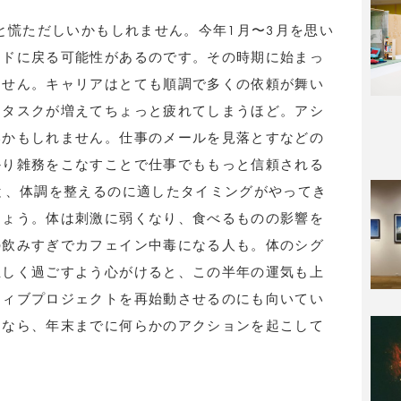
っと慌ただしいかもしれません。今年1月〜3月を思い
ードに戻る可能性があるのです。その時期に始まっ
ません。キャリアはとても順調で多くの依頼が舞い
なタスクが増えてちょっと疲れてしまうほど。アシ
いかもしれません。仕事のメールを見落とすなどの
かり雑務をこなすことで仕事でももっと信頼される
と、体調を整えるのに適したタイミングがやってき
しょう。体は刺激に弱くなり、食べるものの影響を
の飲みすぎでカフェイン中毒になる人も。体のシグ
正しく過ごすよう心がけると、この半年の運気も上
ティブプロジェクトを再始動させるのにも向いてい
るなら、年末までに何らかのアクションを起こして