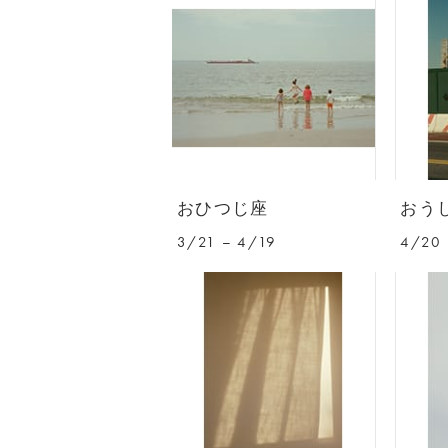
おひつじ座
おう
3/21 – 4/19
4/20 