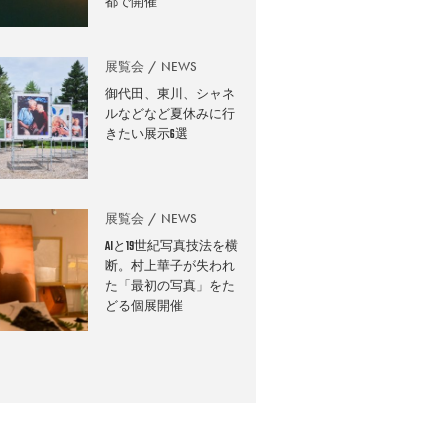
都で開催
展覧会
NEWS
御代田、東川、シャネ
ルなどなど夏休みに行
きたい展示6選
展覧会
NEWS
AIと19世紀写真技法を横
断。村上華子が失われ
た「最初の写真」をた
どる個展開催