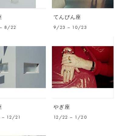
座
てんびん座
– 8/22
9/23 – 10/23
座
やぎ座
 – 12/21
12/22 – 1/20