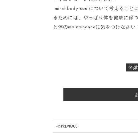
mind-body-soulについて考え
るためには、やっぱり体を健康に保
と体のmaintenanceに気をつけなさい
全体
≪ PREVIOUS