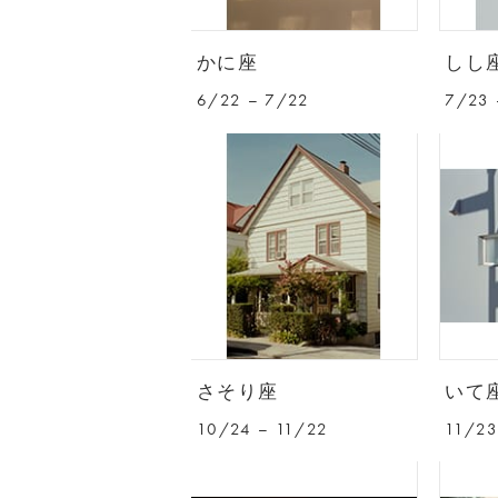
かに座
しし
6/22 – 7/22
7/23 
さそり座
いて
10/24 – 11/22
11/23