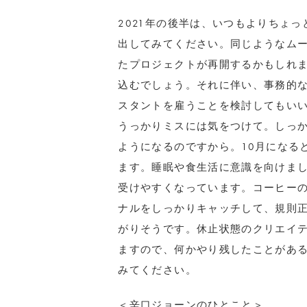
2021年の後半は、いつもよりちょ
出してみてください。同じようなム
たプロジェクトが再開するかもしれ
込むでしょう。それに伴い、事務的
スタントを雇うことを検討してもい
うっかりミスには気をつけて。しっ
ようになるのですから。10月になる
ます。睡眠や食生活に意識を向けま
受けやすくなっています。コーヒー
ナルをしっかりキャッチして、規則
がりそうです。休止状態のクリエイ
ますので、何かやり残したことがあ
みてください。
＜辛口ジョーンのひとこと＞