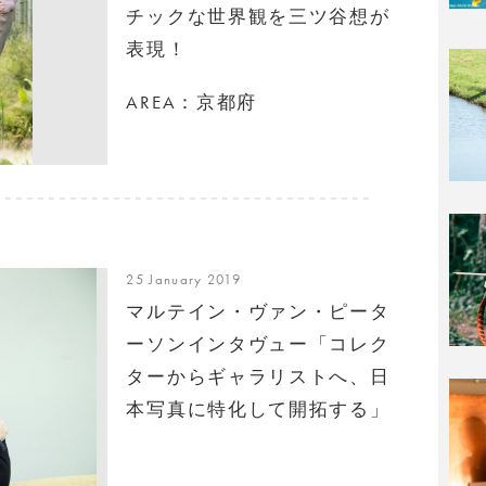
チックな世界観を三ツ谷想が
表現！
AREA：京都府
25 January 2019
マルテイン・ヴァン・ピータ
ーソンインタヴュー「コレク
ターからギャラリストへ、日
本写真に特化して開拓する」