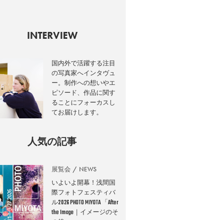
INTERVIEW
国内外で活躍する注目
の写真家へインタヴュ
ー。制作への想いやエ
ピソード、作品に関す
ることにフォーカスし
てお届けします。
人気の記事
展覧会
NEWS
いよいよ開幕！浅間国
際フォトフェスティバ
ル2026 PHOTO MIYOTA 「After
the Image｜イメージのそ