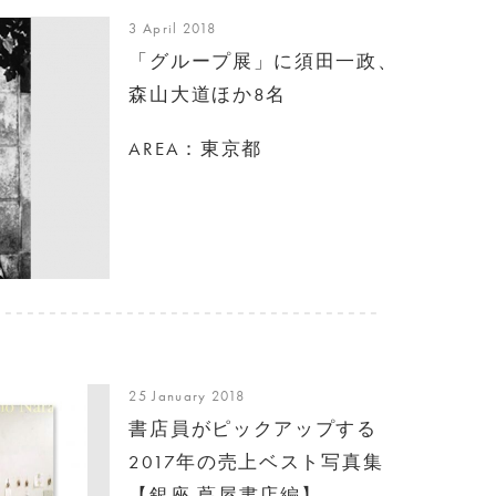
3 April 2018
「グループ展」に須田一政、
森山大道ほか8名
AREA：東京都
25 January 2018
書店員がピックアップする
2017年の売上ベスト写真集
【銀座 蔦屋書店編】