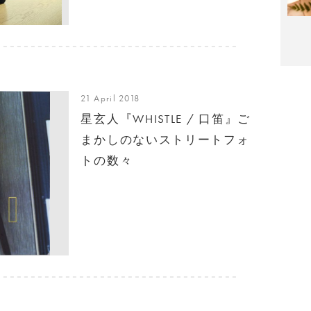
21 April 2018
星玄人『WHISTLE / 口笛』ご
まかしのないストリートフォ
トの数々