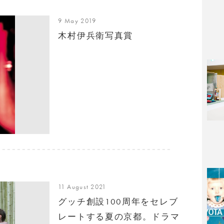
9 May 2019
木村伊兵衛写真賞
11 August 2021
グッチ創設100周年をセレブ
レートする夏の京都。ドラマ