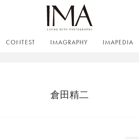
CONTEST
IMAGRAPHY
IMAPEDIA
倉田精二